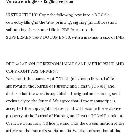
Versão em inglês - English version
INSTRUCTIONS: Copy the following text into a DOC file,
correctly filling in the title, printing, signing (all authors) and
submitting the scanned file in PDF format to the
SUPPLEMENTARY DOCUMENTS, with a maximum size of 1MB.
DECLARATION OF RESPONSIBILITY AND AUTHORSHIP AND
COPYRIGHT ASSIGNMENT
We submit the manuscript "TITLE (maximum 15 words)" for
approval by the Journal of Nursing and Health (JONAH) and
declare that the work is unpublished, original and is being sent
exclusively to the Journal.
We agree that if the manuscript is
accepted, the copyrights related to it will become the exclusive
property of the Journal of Nursing and Health (JONAH), under a
Creative Commons 4.0 license and with the dissemination of the
article on the Journal's social media.
We also inform that all due