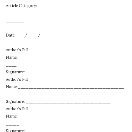
Article Category:
_____________________________________________
_______
Date: ___/____/____
Author's Full
Name:________________________________________
____
Signature: ________________________________
Author's Full
Name:________________________________________
_____
Signature: ________________________________
Author's Full
Name:________________________________________
_____
Signature: ________________________________