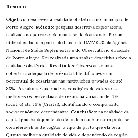
Resumo
Objetivo:
descrever a realidade obstétrica no município de
Porto Alegre.
Método:
pesquisa descritiva exploratória
realizada no percurso de uma tese de doutorado. Foram
utilizados dados a partir do banco do DATASUS, da Agência
Nacional de Saúde Suplementar e do Observatório da cidade
de Porto Alegre. Foi realizada uma análise descritiva sobre a
realidade obstétrica.
Resultados:
Observou-se uma
cobertura adequada de pré-natal. Identificou-se um
percentual de cesarianas nas instituições privadas de até
86%. Ressalta-se que onde as condições de vida são as
melhores os percentuais de cesariana variaram de 71%
(Centro) até 56% (Cristal), identificando o componente
socioeconômico determinante.
Conclusões:
na realidade da
capital gaúcha dependendo de onde a mulher mora pode-se
consideravelmente cogitar o tipo de parto que ela terá.
Quanto melhor a qualidade de vida e dependendo da região