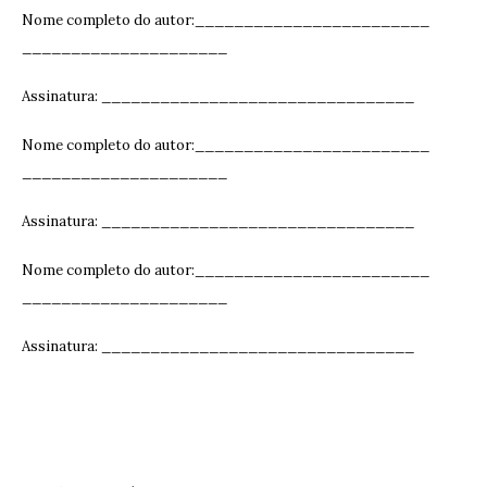
Nome completo do autor:________________________
_____________________
Assinatura: ______________________________
__
Nome completo do autor:________________________
_____________________
Assinatura: ______________________________
__
Nome completo do autor:________________________
_____________________
Assinatura: ______________________________
__