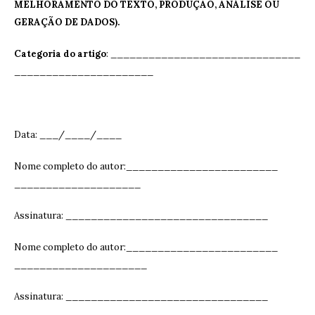
MELHORAMENTO DO TEXTO, PRODUÇÃO, ANÁLISE OU
GERAÇÃO DE DADOS).
Categoria do artigo
: ______________________________
______________________
Data: ___/____/____
Nome completo do autor:________________________
____________________
Assinatura: ______________________________
__
Nome completo do autor:________________________
_____________________
Assinatura: ______________________________
__