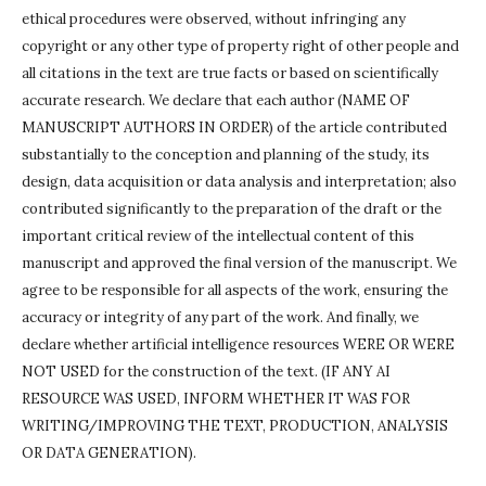
ethical procedures were observed, without infringing any
copyright or any other type of property right of other people and
all citations in the text are true facts or based on scientifically
accurate research.
We declare that each author (NAME OF
MANUSCRIPT AUTHORS IN ORDER) of the article contributed
substantially to the conception and planning of the study, its
design, data acquisition or data analysis and interpretation;
also
contributed significantly to the preparation of the draft or the
important critical review of the intellectual content of this
manuscript and approved the final version of the manuscript.
We
agree to be responsible for all aspects of the work, ensuring the
accuracy or integrity of any part of the work.
And finally, we
declare whether artificial intelligence resources WERE OR WERE
NOT USED for the construction of the text.
(IF ANY AI
RESOURCE WAS USED, INFORM WHETHER IT WAS FOR
WRITING/IMPROVING THE TEXT, PRODUCTION, ANALYSIS
OR DATA GENERATION).