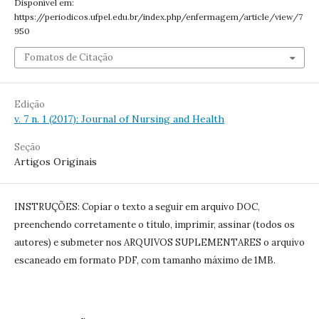
Disponível em:
https://periodicos.ufpel.edu.br/index.php/enfermagem/article/view/7
950
Fomatos de Citação
Edição
v. 7 n. 1 (2017): Journal of Nursing and Health
Seção
Artigos Originais
INSTRUÇÕES: Copiar o texto a seguir em arquivo DOC,
preenchendo corretamente o título, imprimir, assinar (todos os
autores) e submeter nos ARQUIVOS SUPLEMENTARES o arquivo
escaneado em formato PDF, com tamanho máximo de 1MB.