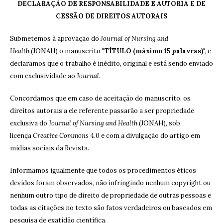
DECLARAÇÃO DE RESPONSABILIDADE E AUTORIA E DE
CESSÃO DE DIREITOS AUTORAIS
Submetemos à aprovação do
Journal of Nursing and
Health
(JONAH) o manuscrito "
TÍTULO (máximo 15 palavras)
", e
declaramos que o trabalho é inédito, original e está sendo enviado
com exclusividade ao
Journal
.
Concordamos que em caso de aceitação do manuscrito, os
direitos autorais a ele referente passarão a ser propriedade
exclusiva do
Journal of Nursing and Health
(JONAH), sob
licença
Creative Commons
4.0 e com a divulgação do artigo em
mídias sociais da Revista.
Informamos igualmente que todos os procedimentos éticos
devidos foram observados, não infringindo nenhum copyright ou
nenhum outro tipo de direito de propriedade de outras pessoas e
todas as citações no texto são fatos verdadeiros ou baseados em
pesquisa de exatidão científica.