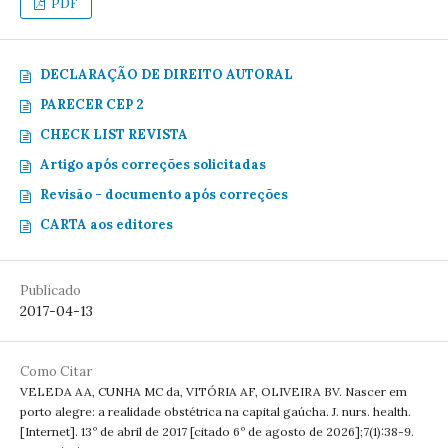
PDF
DECLARAÇÃO DE DIREITO AUTORAL
PARECER CEP 2
CHECK LIST REVISTA
Artigo após correções solicitadas
Revisão - documento após correções
CARTA aos editores
Publicado
2017-04-13
Como Citar
VELEDA AA, CUNHA MC da, VITÓRIA AF, OLIVEIRA BV. Nascer em
porto alegre: a realidade obstétrica na capital gaúcha. J. nurs. health.
[Internet]. 13º de abril de 2017 [citado 6º de agosto de 2026];7(1):38-9.