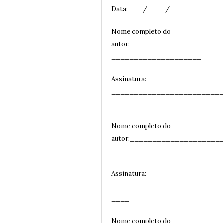
Data: ___/____/____
Nome completo do
autor:____________________
____________________
Assinatura:
________________________
__
__
Nome completo do
autor:____________________
_____________________
Assinatura:
________________________
__
__
Nome completo do