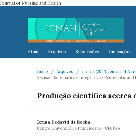
Journal of Nursing and Health
Atual
Arquivos
Submissões
Indexações
Início
/
Arquivos
/
v. 7 n. 2 (2017): Journal of Nu
Revisão Sistemática e Integrativa/ Systematic and 
Produção científica acerca
Bruna Dedavid da Rocha
Centro Universitário Franciscano - UNIFRA