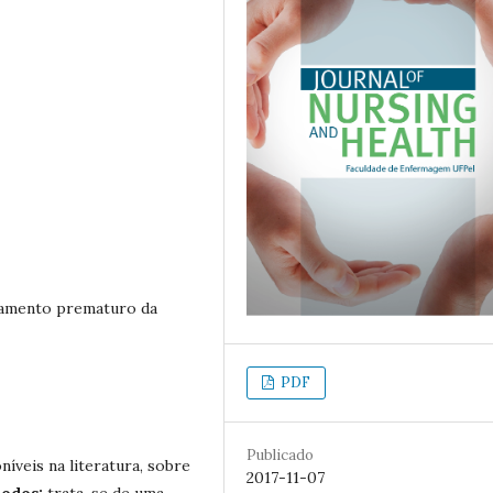
lamento prematuro da
PDF
Publicado
níveis na literatura, sobre
2017-11-07
odos:
trata-se de uma