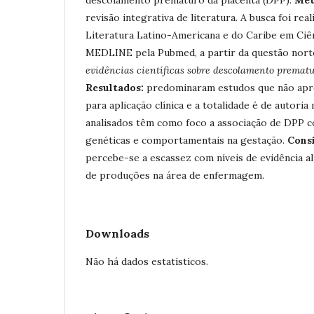
revisão integrativa de literatura. A busca foi rea
Literatura Latino-Americana e do Caribe em Ciê
MEDLINE pela Pubmed, a partir da questão nor
evidências científicas sobre descolamento prematu
Resultados:
predominaram estudos que não apre
para aplicação clínica e a totalidade é de autori
analisados têm como foco a associação de DPP c
genéticas e comportamentais na gestação.
Consi
percebe-se a escassez com níveis de evidência a
de produções na área de enfermagem.
Downloads
Não há dados estatísticos.