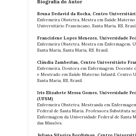
Biografia do Autor
Bruna Dedavid da Rocha,
Centro Universitár
Enfermeira Obstetra. Mestra em Saúde Materno I
Universitário Franciscano, Santa Maria, RS, Brasil
Francislene Lopes Menezes,
Universidade Fed
Enfermeira Obstetra. Mestra em Enfermagem. Un
Santa Maria, Santa Maria, RS, Brasil.
Cláudia Zamberlan,
Centro Universitário Fra
Enfermeira. Doutora em Enfermagem. Docente 
e Mestrado em Saúde Materno Infantil, Centro U
Santa Maria, RS, Brasil.
Iris Elizabete Messa Gomes,
Universidade Fed
(UFSM)
Enfermeira Obstetra. Mestranda em Enfermagem
Federal de Santa Maria. Professora Substituta 
Enfermagem da Universidade Federal de Santa M
das Missões.
Juliana Silveira Bordignon,
Centro Universit