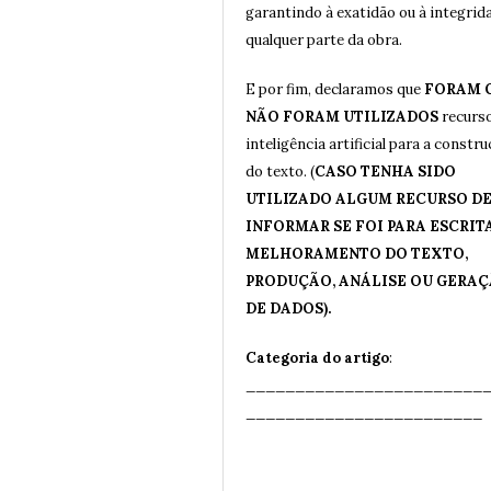
garantindo à exatidão ou à integrid
qualquer parte da obra.
E por fim, declaramos que
FORAM 
NÃO FORAM UTILIZADOS
recurs
inteligência artificial para a constr
do texto. (
CASO TENHA SIDO
UTILIZADO ALGUM RECURSO DE 
INFORMAR SE FOI PARA ESCRITA
MELHORAMENTO DO TEXTO,
PRODUÇÃO, ANÁLISE OU GERA
DE DADOS).
Categoria do artigo
:
________________________
__
______________________