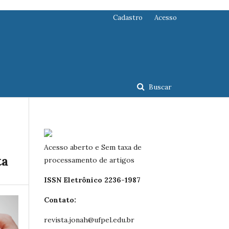
Cadastro
Acesso
Buscar
Acesso aberto e Sem taxa de
ta
processamento de artigos
ISSN Eletrônico 2236-1987
Contato:
revista.jonah@ufpel.edu.br