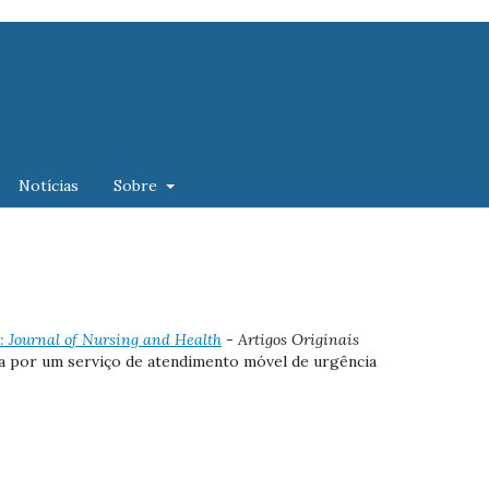
Notícias
Sobre
): Journal of Nursing and Health
- Artigos Originais
ca por um serviço de atendimento móvel de urgência