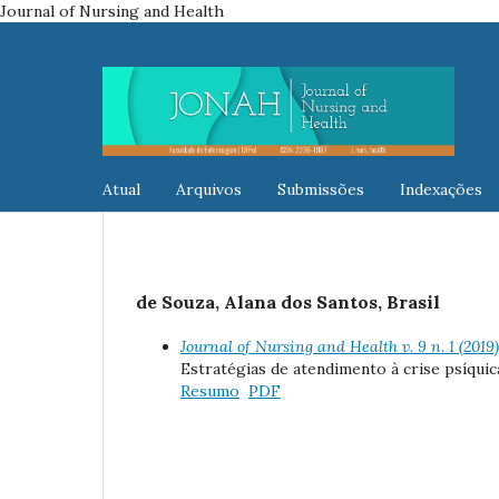
Journal of Nursing and Health
Atual
Arquivos
Submissões
Indexações
de Souza, Alana dos Santos, Brasil
Journal of Nursing and Health v. 9 n. 1 (2019
Estratégias de atendimento à crise psíqui
Resumo
PDF