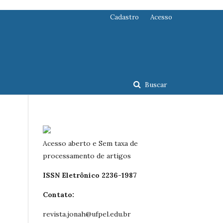
Cadastro
Acesso
Buscar
Acesso aberto e Sem taxa de
processamento de artigos
ISSN Eletrônico 2236-1987
Contato:
revista.jonah@ufpel.edu.br