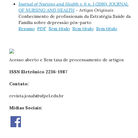
Journal of Nursing and Health v. 6 n. 1 (2016): JOURNAL
OF NURSING AND HEALTH
- Artigos Originais
Conhecimento de profissionais da Estratégia Saúde da
Família sobre depressão pós-parto
Resumo
PDF
Sem título
Sem título
Sem título
Acesso aberto e Sem taxa de processamento de artigos
ISSN Eletrônico 2236-1987
Contato:
revista.jonah@ufpel.edu.br
Mídias Sociais: