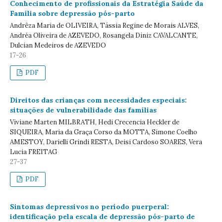
Conhecimento de profissionais da Estratégia Saúde da
Família sobre depressão pós-parto
Andrêza Maria de OLIVEIRA, Tássia Regine de Morais ALVES,
Andréa Oliveira de AZEVEDO, Rosangela Diniz CAVALCANTE,
Dulcian Medeiros de AZEVEDO
17-26
PDF
Direitos das crianças com necessidades especiais:
situações de vulnerabilidade das famílias
Viviane Marten MILBRATH, Hedi Crecencia Heckler de
SIQUEIRA, Maria da Graça Corso da MOTTA, Simone Coelho
AMESTOY, Darielli Grindi RESTA, Deisi Cardoso SOARES, Vera
Lucia FREITAG
27-37
PDF
Sintomas depressivos no período puerperal:
identificação pela escala de depressão pós-parto de