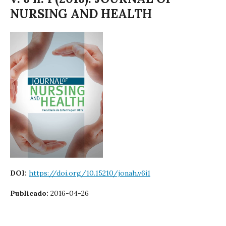
NURSING AND HEALTH
DOI:
https://doi.org/10.15210/jonah.v6i1
Publicado:
2016-04-26