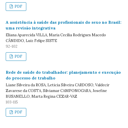
PDF
A assistência à saúde das profissionais do sexo no Brasil:
uma revisão integrativa
Eliana Aparecida VILLA, Maria Cecília Rodrigues Macedo
CÂNDIDO, Luiz Felipe SISTE
92-102
PDF
Rede de saúde do trabalhador: planejamento e execução
do processo de trabalho
Liane Silveira da ROSA, Leticia Silveira CARDOSO, Valdecir
Zavarese da COSTA, Silviamar CAMPONOGARA, Josefine
BUSANELLO, Marta Regina CEZAR-VAZ
103-115
PDF