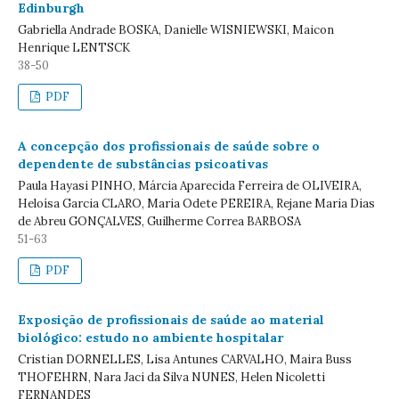
Edinburgh
Gabriella Andrade BOSKA, Danielle WISNIEWSKI, Maicon
Henrique LENTSCK
38-50
PDF
A concepção dos profissionais de saúde sobre o
dependente de substâncias psicoativas
Paula Hayasi PINHO, Márcia Aparecida Ferreira de OLIVEIRA,
Heloísa Garcia CLARO, Maria Odete PEREIRA, Rejane Maria Dias
de Abreu GONÇALVES, Guilherme Correa BARBOSA
51-63
PDF
Exposição de profissionais de saúde ao material
biológico: estudo no ambiente hospitalar
Cristian DORNELLES, Lisa Antunes CARVALHO, Maira Buss
THOFEHRN, Nara Jaci da Silva NUNES, Helen Nicoletti
FERNANDES