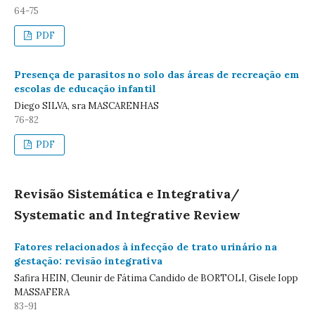
64-75
PDF
Presença de parasitos no solo das áreas de recreação em
escolas de educação infantil
Diego SILVA, sra MASCARENHAS
76-82
PDF
Revisão Sistemática e Integrativa/
Systematic and Integrative Review
Fatores relacionados à infecção de trato urinário na
gestação: revisão integrativa
Safira HEIN, Cleunir de Fátima Candido de BORTOLI, Gisele Iopp
MASSAFERA
83-91