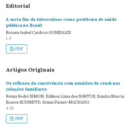
Editorial
A meta fim da tuberculose como problema de saúde
pública no Brasil
Roxana Isabel Cardozo GONZALES
1-3
PDF
Artigos Originais
Os reflexos da convivência com usuários de crack nas
relações familiares
Bruna Sodré SIMON, Edilson Lima dos SANTOS, Sandra Marcia
Soares SCHIMITD, Bruna Parnov MACHADO
4-16
PDF