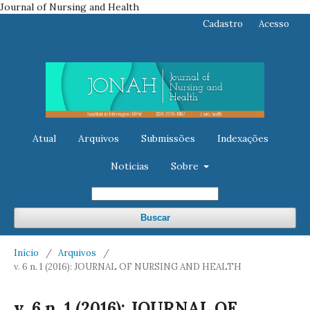
Journal of Nursing and Health
Cadastro
Acesso
Atual
Arquivos
Submissões
Indexações
Notícias
Sobre
Buscar
Início
/
Arquivos
/
v. 6 n. 1 (2016): JOURNAL OF NURSING AND HEALTH
v. 6 n. 1 (2016): JOURNAL OF