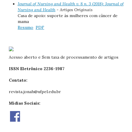
Journal of Nursing and Health v. 8 n. 3 (2018): Journal of
Nursing and Health
- Artigos Originais
Casa de apoio: suporte às mulheres com câncer de
mama
Resumo
PDF
Acesso aberto e Sem taxa de processamento de artigos
ISSN Eletrônico 2236-1987
Contato:
revista.jonah@ufpel.edu.br
Mídias Sociais: