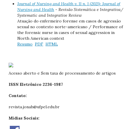
Journal of Nursing and Health v. 11 n. 1 (2021): Journal of
Nursing and Health
- Revisão Sistemática e Integrativa/
Systematic and Integrative Review
Atuação do enfermeiro forense em casos de agressão
sexual no contexto norte-americano / Performance of
the forensic nurse in cases of sexual aggression in
North American context
Resumo
PDF
HTML
Acesso aberto e Sem taxa de processamento de artigos
ISSN Eletrônico 2236-1987
Contato:
revista.jonah@ufpel.edu.br
Mídias Sociais: