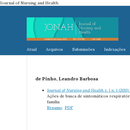
Journal of Nursing and Health
Atual
Arquivos
Submissões
Indexações
de Pinho, Leandro Barbosa
Journal of Nursing and Health v. 1 n. 1 (2011
Ações de busca de sintomáticos respiratór
família
Resumo
PDF