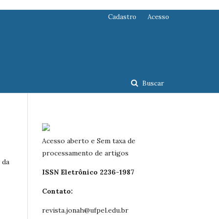
Cadastro
Acesso
Buscar
Acesso aberto e Sem taxa de
processamento de artigos
 da
ISSN Eletrônico 2236-1987
Contato:
revista.jonah@ufpel.edu.br