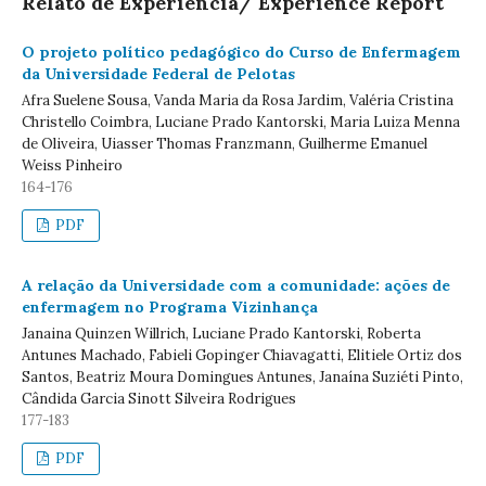
Relato de Experiência/ Experience Report
O projeto político pedagógico do Curso de Enfermagem
da Universidade Federal de Pelotas
Afra Suelene Sousa, Vanda Maria da Rosa Jardim, Valéria Cristina
Christello Coimbra, Luciane Prado Kantorski, Maria Luiza Menna
de Oliveira, Uiasser Thomas Franzmann, Guilherme Emanuel
Weiss Pinheiro
164-176
PDF
A relação da Universidade com a comunidade: ações de
enfermagem no Programa Vizinhança
Janaina Quinzen Willrich, Luciane Prado Kantorski, Roberta
Antunes Machado, Fabieli Gopinger Chiavagatti, Elitiele Ortiz dos
Santos, Beatriz Moura Domingues Antunes, Janaína Suziéti Pinto,
Cândida Garcia Sinott Silveira Rodrigues
177-183
PDF