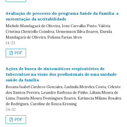
Avaliação de processo do programa Saúde da Família: a
sustentação da aceitabilidade
Michele Mandagará de Oliveira, Ione Carvalho Pinto, Valéria
Cristina Christello Coimbra, Uememson Silva Soares, Eneida
Mandagará de Oliveira, Poliana Farias Alves
14-23
PDF
Ações de busca de sintomáticos respiratórios de
tuberculose na visão dos profissionais de uma unidade
saúde da família
Roxana Isabel Cardozo Gonzales, Ludmila Meireles Costa, Celeste
dos Santos Pereira, Leandro Barbosa de Pinho, Liliam Moura de
Lima, Daniela Moura Domingues Soares, Katiuscia Milano Rosales
de Rodrigues, Caroline de Souza Kroning
24-32
PDF