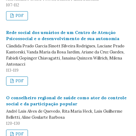
107-112
PDF
Rede social dos usuários de um Centro de Atenção
Psicossocial e o desenvolvimento de sua autonomia
Cândida Prado Garcia Sinott Silveira Rodrigues, Luciane Prado
Kantorski, Vanda Maria da Rosa Jardim, Ariane da Cruz Guedes,
Fabieli Gopinger Chiavagatti, Janaina Quinzen Willrich, Milena
Antonacci
113-119
PDF
O conselheiro regional de saúde como ator do controle
social e da participação popular
André Luis Alves de Quevedo, Rita Maria Heck, Luis Guilherme
Belletti, Aline Goularte Barbosa
120-130
PDF