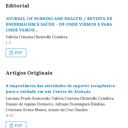
Editorial
JOURNAL OF NURSING AND HEALTH / REVISTA DE
ENFERMAGEM E SAÚDE - DE ONDE VIEMOS E PARA
ONDE VAMOS...
Valéria Cristina Christello Coimbra
1-3
PDF
Artigos Originais
A importância das atividades de suporte terapêutico
para o cuidado em um Centro de Atenção
Luciane Prado Kantorski, Valéria Cristina Christello Coimbra,
Daiane de Aquino Demarco, Adriane Domingues Eslabão,
Cristiane Kenes Nunes, Ariane da Cruz Guedes
4-13
PDF