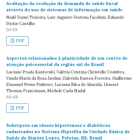
Avaliação da evolução da demanda de saúde bucal
através do uso de sistemas de informação em saúde
Nailê Damé Teixeira, Luiz Augusto Vestena Facchini, Eduardo
Dickie Castilho
50-59
PDF
Aspectos relacionados à plasticidade de um centro de
atenção psicossocial da região sul do Brasil
Luciane Prado Kantorski, Valéria Cristina Christello Coimbra,
Vanda Maria da Rosa Jardim, Gabriela Bastos Ferreira, Guilherme
Emanuel Weiss Pinheiro, Luciana Silva de Almeida, Uiasser
Thomas Franzmann, Michele Carla Nadal
60-68
PDF
Sobrepeso em idosos hipertensos e diabéticos
cadastrados no Sistema HiperDia da Unidade Básica de
Saúde do Simões Lopes, Pelotas, RS, Brasil