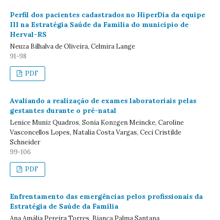
Perfil dos pacientes cadastrados no HiperDia da equipe
III na Estratégia Saúde da Família do município de
Herval-RS
Neuza Bilhalva de Oliveira, Celmira Lange
91-98
PDF
Avaliando a realização de exames laboratoriais pelas
gestantes durante o pré-natal
Lenice Muniz Quadros, Sonia Konzgen Meincke, Caroline
Vasconcellos Lopes, Natalia Costa Vargas, Ceci Cristilde
Schneider
99-106
PDF
Enfrentamento das emergências pelos profissionais da
Estratégia de Saúde da Família
Ana Amália Pereira Torres, Bianca Palma Santana