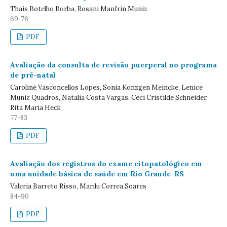
Thais Botelho Borba, Rosani Manfrin Muniz
69-76
PDF
Avaliação da consulta de revisão puerperal no programa
de pré-natal
Caroline Vasconcellos Lopes, Sonia Konzgen Meincke, Lenice
Muniz Quadros, Natalia Costa Vargas, Ceci Cristilde Schneider,
Rita Maria Heck
77-83
PDF
Avaliação dos registros do exame citopatológico em
uma unidade básica de saúde em Rio Grande-RS
Valeria Barreto Risso, Marilu Correa Soares
84-90
PDF