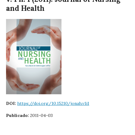
and Health
DOI:
https://doi.org/10.15210/jonah.v1i1
Publicado:
2011-04-03