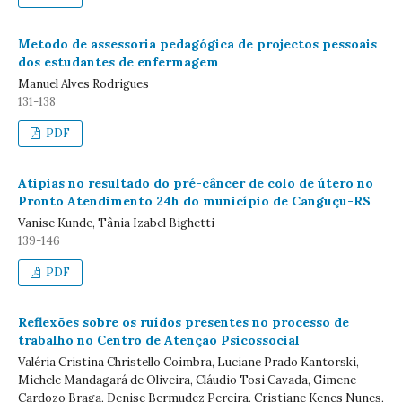
Metodo de assessoria pedagógica de projectos pessoais
dos estudantes de enfermagem
Manuel Alves Rodrigues
131-138
PDF
Atipias no resultado do pré-câncer de colo de útero no
Pronto Atendimento 24h do município de Canguçu-RS
Vanise Kunde, Tânia Izabel Bighetti
139-146
PDF
Reflexões sobre os ruídos presentes no processo de
trabalho no Centro de Atenção Psicossocial
Valéria Cristina Christello Coimbra, Luciane Prado Kantorski,
Michele Mandagará de Oliveira, Cláudio Tosi Cavada, Gimene
Cardozo Braga, Denise Bermudez Pereira, Cristiane Kenes Nunes,