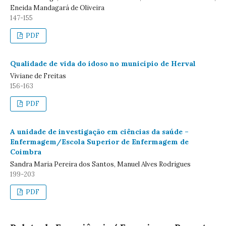
Eneida Mandagará de Oliveira
147-155
PDF
Qualidade de vida do idoso no município de Herval
Viviane de Freitas
156-163
PDF
A unidade de investigação em ciências da saúde –
Enfermagem/Escola Superior de Enfermagem de
Coimbra
Sandra Maria Pereira dos Santos, Manuel Alves Rodrigues
199-203
PDF