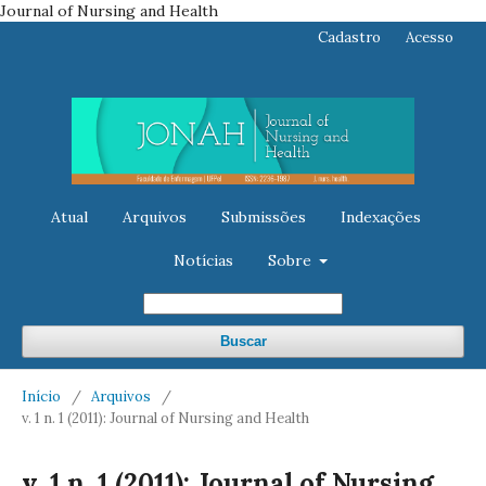
Journal of Nursing and Health
Cadastro
Acesso
Atual
Arquivos
Submissões
Indexações
Notícias
Sobre
Buscar
Início
/
Arquivos
/
v. 1 n. 1 (2011): Journal of Nursing and Health
v. 1 n. 1 (2011): Journal of Nursing