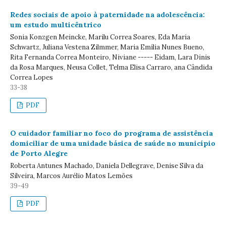
Redes sociais de apoio à paternidade na adolescência:
um estudo multicêntrico
Sonia Konzgen Meincke, Marilu Correa Soares, Eda Maria
Schwartz, Juliana Vestena Zilmmer, Maria Emília Nunes Bueno,
Rita Fernanda Correa Monteiro, Niviane ----- Eidam, Lara Dinis
da Rosa Marques, Neusa Collet, Telma Elisa Carraro, ana Cândida
Correa Lopes
33-38
PDF
O cuidador familiar no foco do programa de assistência
domiciliar de uma unidade básica de saúde no município
de Porto Alegre
Roberta Antunes Machado, Daniela Dellegrave, Denise Silva da
Silveira, Marcos Aurélio Matos Lemões
39-49
PDF