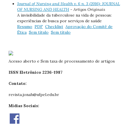
Journal of Nursing and Health v. 6 n. 3 (2016): JOURNAL
OF NURSING AND HEALTH
- Artigos Originais
A invisibilidade da tuberculose na vida de pessoas:
experiências de busca por serviços de saúde
Resumo
PDF
Checklist
Aprovação do Comitê de
Ética
Sem título
Sem título
Acesso aberto e Sem taxa de processamento de artigos
ISSN Eletrônico 2236-1987
Contato:
revista.jonah@ufpel.edu.br
Mídias Sociais: