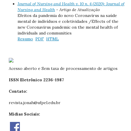
Journal of Nursing and Health v. 10 n. 4 (2020): Journal of
Nursing and Health
- Artigo de Atualização
Efeitos da pandemia do novo Coronavírus na saúde
mental de indivíduos e coletividades /Effects of the
new Coronavirus pandemic on the mental health of
individuals and communities
Resumo
PDF
HTML
Acesso aberto e Sem taxa de processamento de artigos
ISSN Eletrônico 2236-1987
Contato:
revista.jonah@ufpel.edu.br
Mídias Sociais: