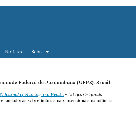
Notícias
Sobre
rsidade Federal de Pernambuco (UFPE), Brasil
23): Journal of Nursing and Health
- Artigos Originais
e cuidadoras sobre injúrias não intencionais na infância