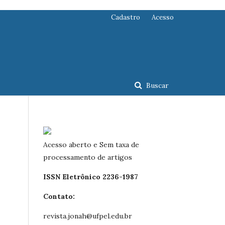
Cadastro
Acesso
Buscar
Acesso aberto e Sem taxa de
processamento de artigos
ISSN Eletrônico 2236-1987
Contato:
revista.jonah@ufpel.edu.br