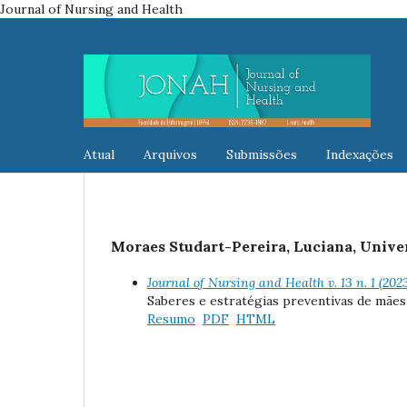
Journal of Nursing and Health
Atual
Arquivos
Submissões
Indexações
Moraes Studart-Pereira, Luciana, Unive
Journal of Nursing and Health v. 13 n. 1 (20
Saberes e estratégias preventivas de mães 
Resumo
PDF
HTML