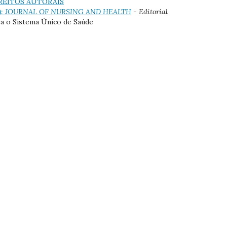
REITOS AUTORAIS
(2013): JOURNAL OF NURSING AND HEALTH
- Editorial
ra o Sistema Único de Saúde