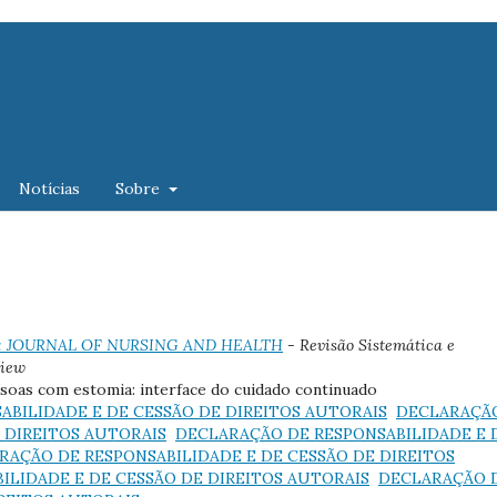
Notícias
Sobre
(2014): JOURNAL OF NURSING AND HEALTH
- Revisão Sistemática e
view
ssoas com estomia: interface do cuidado continuado
BILIDADE E DE CESSÃO DE DIREITOS AUTORAIS
DECLARAÇÃ
 DIREITOS AUTORAIS
DECLARAÇÃO DE RESPONSABILIDADE E 
RAÇÃO DE RESPONSABILIDADE E DE CESSÃO DE DIREITOS
ILIDADE E DE CESSÃO DE DIREITOS AUTORAIS
DECLARAÇÃO 