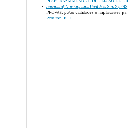
RESPONSABILIDADE E DE CESSÃO DE DI
Journal of Nursing and Health v. 3 n. 2 
PROVAB: potencialidades e implicações pa
Resumo
PDF