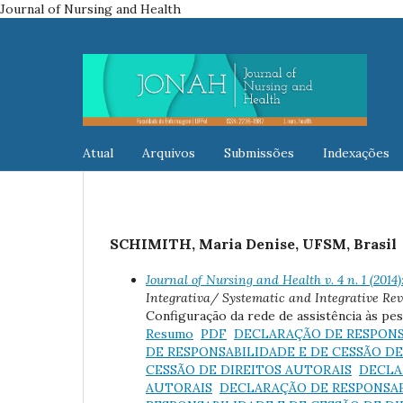
Journal of Nursing and Health
Atual
Arquivos
Submissões
Indexações
SCHIMITH, Maria Denise, UFSM, Brasil
Journal of Nursing and Health v. 4 n. 1 
Integrativa/ Systematic and Integrative Re
Configuração da rede de assistência às pe
Resumo
PDF
DECLARAÇÃO DE RESPONSA
DE RESPONSABILIDADE E DE CESSÃO DE
CESSÃO DE DIREITOS AUTORAIS
DECLA
AUTORAIS
DECLARAÇÃO DE RESPONSAB