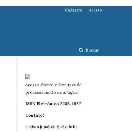
Cadastro
Acesso
Buscar
Acesso aberto e Sem taxa de
processamento de artigos
ISSN Eletrônico 2236-1987
Contato:
revista.jonah@ufpel.edu.br