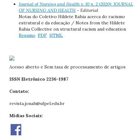
Journal of Nursing and Health v. 10 n. 2 (2020): JOURNAL
OF NURSING AND HEALTH
- Editorial
Notas do Coletivo Hildete Bahia acerca do racismo
estrutural e da educação / Notes from the Hildete
Bahia Collective on structural racism and education
Resumo
PDF
HTML
Acesso aberto e Sem taxa de processamento de artigos
ISSN Eletrônico 2236-1987
Contato:
revista.jonah@ufpel.edu.br
Mídias Sociais: