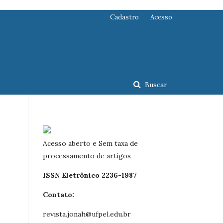
Cadastro
Acesso
Buscar
Acesso aberto e Sem taxa de
processamento de artigos
ISSN Eletrônico 2236-1987
Contato:
revista.jonah@ufpel.edu.br