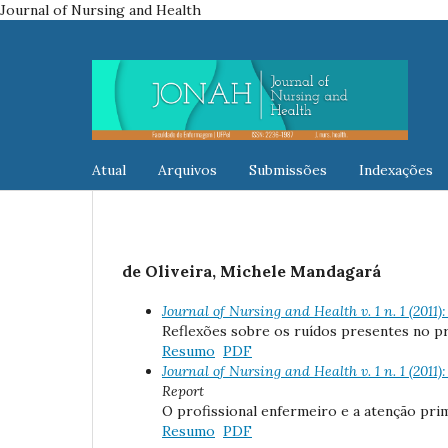
Journal of Nursing and Health
Atual
Arquivos
Submissões
Indexações
de Oliveira, Michele Mandagará
Journal of Nursing and Health v. 1 n. 1 (2011
Reflexões sobre os ruídos presentes no p
Resumo
PDF
Journal of Nursing and Health v. 1 n. 1 (2011
Report
O profissional enfermeiro e a atenção pri
Resumo
PDF