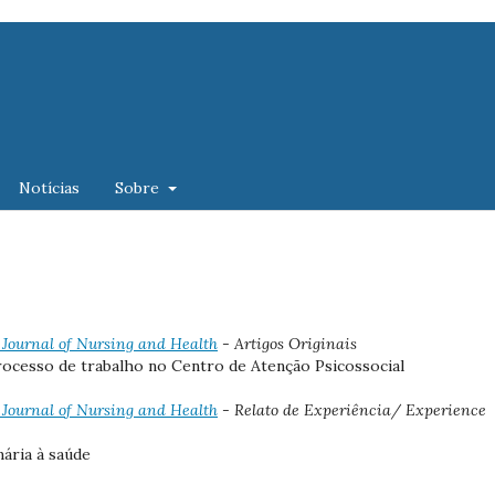
Notícias
Sobre
): Journal of Nursing and Health
- Artigos Originais
rocesso de trabalho no Centro de Atenção Psicossocial
): Journal of Nursing and Health
- Relato de Experiência/ Experience
mária à saúde