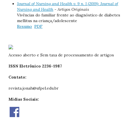
Journal of Nursing and Health v. 9 n. 1 (2019): Journal of
Nursing and Health
- Artigos Originais
Vivências do familiar frente ao diagnóstico de diabetes
mellitus na criança/adolescente
Resumo
PDF
Acesso aberto e Sem taxa de processamento de artigos
ISSN Eletrônico 2236-1987
Contato:
revista.jonah@ufpel.edu.br
Mídias Sociais: