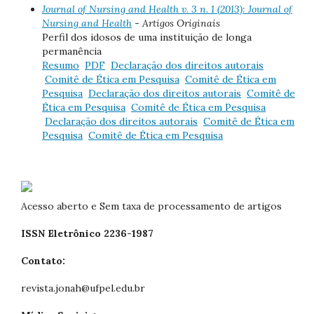
Journal of Nursing and Health v. 3 n. 1 (2013): Journal of
Nursing and Health
- Artigos Originais
Perfil dos idosos de uma instituição de longa
permanência
Resumo
PDF
Declaração dos direitos autorais
Comitê de Ética em Pesquisa
Comitê de Ética em
Pesquisa
Declaração dos direitos autorais
Comitê de
Ética em Pesquisa
Comitê de Ética em Pesquisa
Declaração dos direitos autorais
Comitê de Ética em
Pesquisa
Comitê de Ética em Pesquisa
Acesso aberto e Sem taxa de processamento de artigos
ISSN Eletrônico 2236-1987
Contato:
revista.jonah@ufpel.edu.br