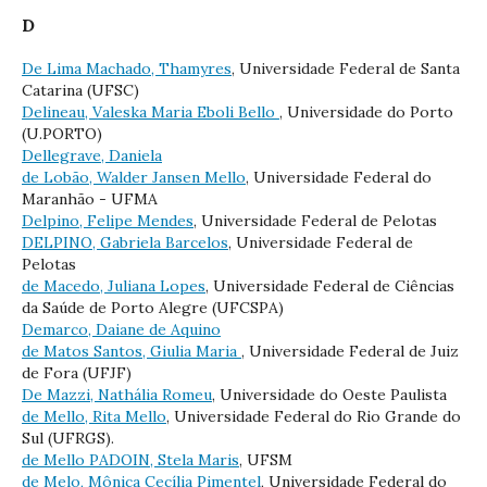
D
De Lima Machado, Thamyres
, Universidade Federal de Santa
Catarina (UFSC)
Delineau, Valeska Maria Eboli Bello
, Universidade do Porto
(U.PORTO)
Dellegrave, Daniela
de Lobão, Walder Jansen Mello
, Universidade Federal do
Maranhão - UFMA
Delpino, Felipe Mendes
, Universidade Federal de Pelotas
DELPINO, Gabriela Barcelos
, Universidade Federal de
Pelotas
de Macedo, Juliana Lopes
, Universidade Federal de Ciências
da Saúde de Porto Alegre (UFCSPA)
Demarco, Daiane de Aquino
de Matos Santos, Giulia Maria
, Universidade Federal de Juiz
de Fora (UFJF)
De Mazzi, Nathália Romeu
, Universidade do Oeste Paulista
de Mello, Rita Mello
, Universidade Federal do Rio Grande do
Sul (UFRGS).
de Mello PADOIN, Stela Maris
, UFSM
de Melo, Mônica Cecília Pimentel
, Universidade Federal do