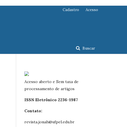
Cadastro
Acesso
Buscar
Acesso aberto e Sem taxa de
processamento de artigos
ISSN Eletrônico 2236-1987
Contato:
revista.jonah@ufpel.edu.br