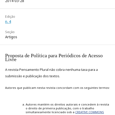
2014-03-28
Edição
n. 4
Seção
Artigos
Proposta de Política para Periódicos de Acesso
Livre
A revista Pensamento Plural não cobra nenhuma taxa para a
submissão e publicação dos textos.
Autores que publicam nesta revista concordam com os seguintes termos:
Autores mantém os direitos autorais e concedem à revista
o direito de primeira publicação, com o trabalho
simultaneamente licenciado sob a
CREATIVE COMMONS