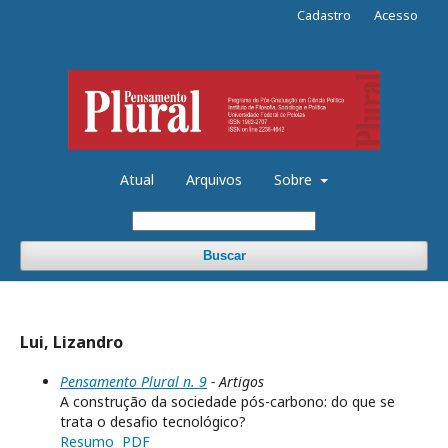
Cadastro
Acesso
Atual
Arquivos
Sobre
Buscar
Lui, Lizandro
Pensamento Plural n. 9
- Artigos
A construção da sociedade pós-carbono: do que se
trata o desafio tecnológico?
Resumo
PDF