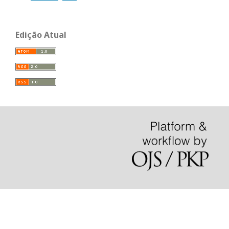
Edição Atual