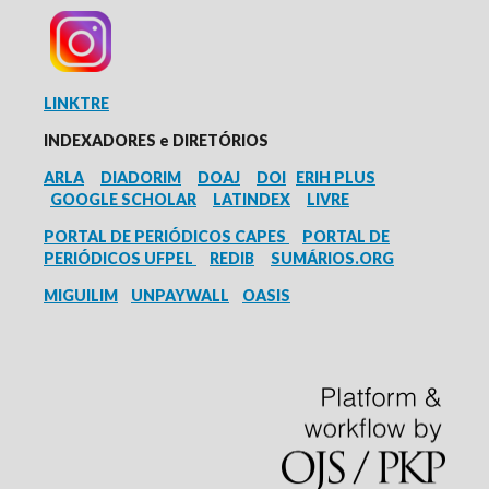
LINKTRE
INDEXADORES e
DIRETÓRIOS
ARLA
DIADORIM
DOAJ
DOI
ERIH PLUS
GOOGLE SCHOLAR
LATINDEX
LIVRE
PORTAL DE PERIÓDICOS CAPES
PORTAL DE
PERIÓDICOS UFPEL
REDIB
SUMÁRIOS.ORG
MIGUILIM
UNPAYWALL
OASIS