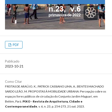
PDF
Publicado
2023-10-21
Como Citar
FREITAS DE ARAÚJO, K.; PATRICK CASSIANO LIMA, A.; BENTES MACHADO
SARDO LEÃO, M. PROPOSTAS À MOBILIDADE URBANA: Percepção sobre os
espaços livres públicos de circulação do Conjunto Jardim Maguari, em
Belém, Pará.
PIXO - Revista de Arquitetura, Cidade e
Contemporaneidade
, v. 6, n. 23, p. 254-273, 21 out. 2023.