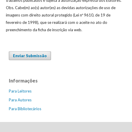
trabalhos publicados é sujeita à autorização expressa dos Editores.
Obs. Cabe(m) ao(s) autor(es) as devidas autorizações de uso de
imagens com direito autoral protegido (Lei nº 9610, de 19 de
fevereiro de 1998), que se realizará com o aceite no ato do
preenchimento da ficha de inscrição via web.
Enviar Submissão
Informações
Para Leitores
Para Autores
Para Bibliotecários