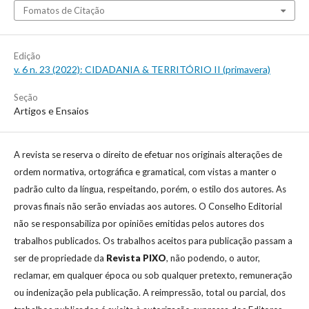
Fomatos de Citação
Edição
v. 6 n. 23 (2022): CIDADANIA & TERRITÓRIO II (primavera)
Seção
Artigos e Ensaios
A revista se reserva o direito de efetuar nos originais alterações de
ordem normativa, ortográfica e gramatical, com vistas a manter o
padrão culto da língua, respeitando, porém, o estilo dos autores. As
provas finais não serão enviadas aos autores. O Conselho Editorial
não se responsabiliza por opiniões emitidas pelos autores dos
trabalhos publicados. Os trabalhos aceitos para publicação passam a
ser de propriedade da
Revista
PIXO
, não podendo, o autor,
reclamar, em qualquer época ou sob qualquer pretexto, remuneração
ou indenização pela publicação. A reimpressão, total ou parcial, dos