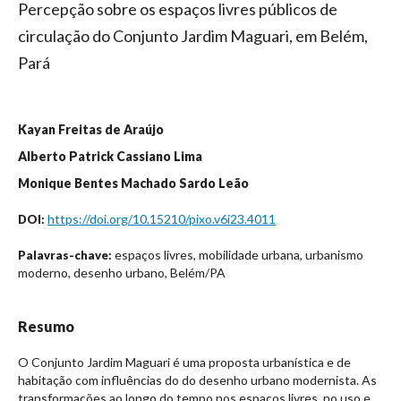
Percepção sobre os espaços livres públicos de
circulação do Conjunto Jardim Maguari, em Belém,
Pará
Kayan Freitas de Araújo
Alberto Patrick Cassiano Lima
Monique Bentes Machado Sardo Leão
https://doi.org/10.15210/pixo.v6i23.4011
DOI:
espaços livres, mobilidade urbana, urbanismo
Palavras-chave:
moderno, desenho urbano, Belém/PA
Resumo
O Conjunto Jardim Maguari é uma proposta urbanística e de
habitação com influências do do desenho urbano modernista. As
transformações ao longo do tempo nos espaços livres, no uso e