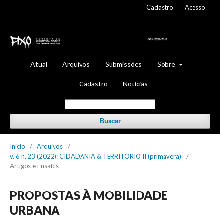
Cadastro
Acesso
Atual
Arquivos
Submissões
Sobre
Cadastro
Notícias
Buscar
Início
/
Arquivos
/
v. 6 n. 23 (2022): CIDADANIA & TERRITÓRIO II (primavera)
/
Artigos e Ensaios
PROPOSTAS À MOBILIDADE
URBANA