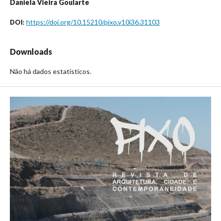
Daniela Vieira Goularte
https://doi.org/10.15210/pixo.v10i36.31103
DOI:
Downloads
Não há dados estatísticos.