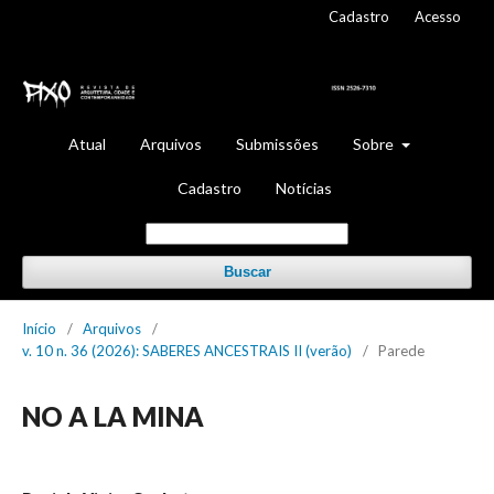
Cadastro
Acesso
Atual
Arquivos
Submissões
Sobre
Cadastro
Notícias
Buscar
Início
/
Arquivos
/
v. 10 n. 36 (2026): SABERES ANCESTRAIS II (verão)
/
Parede
NO A LA MINA