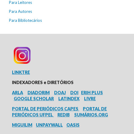
Para Leitores
Para Autores
Para Bibliotecários
LINKTRE
INDEXADORES e
DIRETÓRIOS
ARLA
DIADORIM
DOAJ
DOI
ERIH PLUS
GOOGLE SCHOLAR
LATINDEX
LIVRE
PORTAL DE PERIÓDICOS CAPES
PORTAL DE
PERIÓDICOS UFPEL
REDIB
SUMÁRIOS.ORG
MIGUILIM
UNPAYWALL
OASIS