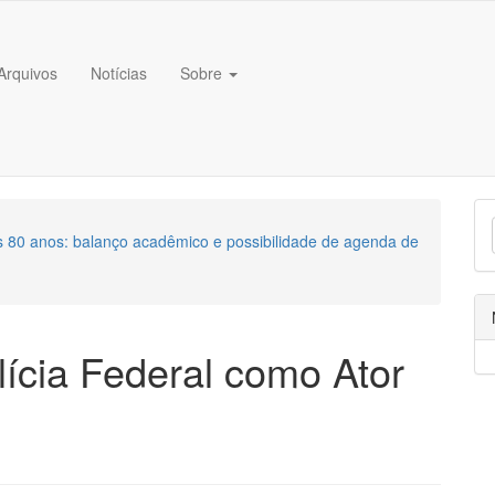
##
Arquivos
Notícias
Sobre
aos 80 anos: balanço acadêmico e possibilidade de agenda de
ícia Federal como Ator