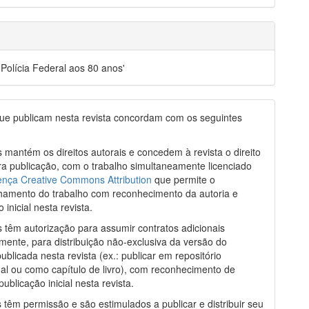
 Polícia Federal aos 80 anos'
ue publicam nesta revista concordam com os seguintes
s mantém os direitos autorais e concedem à revista o direito
ra publicação, com o trabalho simultaneamente licenciado
ença Creative Commons Attribution
que permite o
hamento do trabalho com reconhecimento da autoria e
 inicial nesta revista.
s têm autorização para assumir contratos adicionais
ente, para distribuição não-exclusiva da versão do
publicada nesta revista (ex.: publicar em repositório
onal ou como capítulo de livro), com reconhecimento de
publicação inicial nesta revista.
s têm permissão e são estimulados a publicar e distribuir seu