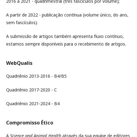
2016 a 2021 - quadrimestral (três fascículos por volume);
A partir de 2022 - publicação contínua (volume único, do ano,
sem fascículos).
A submissão de artigos também apresenta fluxo contínuo,
estamos sempre disponíveis para o recebimento de artigos.
WebQualis
Quadriênio 2013-2016 - B4/B5
Quadriênio 2017-2020 - C
Quadriênio 2021-2024 - B4
Compromisso Ético
A
Science and Animal Health
através da sua equipe de editores