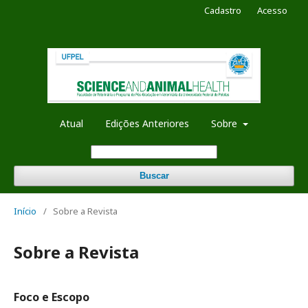
Cadastro
Acesso
Atual
Edições Anteriores
Sobre
Buscar
Início
/
Sobre a Revista
Sobre a Revista
Foco e Escopo