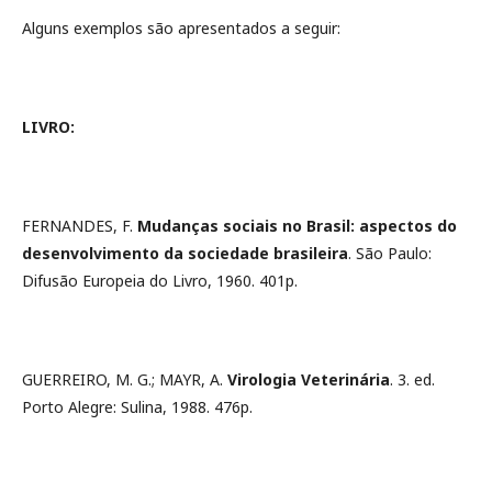
Alguns exemplos são apresentados a seguir:
LIVRO:
FERNANDES, F.
Mudanças sociais no Brasil: aspectos do
desenvolvimento da sociedade brasileira
. São Paulo:
Difusão Europeia do Livro, 1960. 401p.
GUERREIRO, M. G.; MAYR, A.
Virologia Veterinária
. 3. ed.
Porto Alegre: Sulina, 1988. 476p.