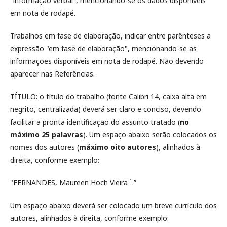
"informação verbal", mencionando-se os dados disponíveis
em nota de rodapé.
Trabalhos em fase de elaboração, indicar entre parênteses a
expressão "em fase de elaboração", mencionando-se as
informações disponíveis em nota de rodapé. Não devendo
aparecer nas Referências.
TÍTULO: o título do trabalho (fonte Calibri 14, caixa alta em
negrito, centralizada) deverá ser claro e conciso, devendo
facilitar a pronta identificação do assunto tratado (
no
máximo 25 palavras
). Um espaço abaixo serão colocados os
nomes dos autores (
máximo oito autores
), alinhados à
direita, conforme exemplo:
"FERNANDES, Maureen Hoch Vieira ¹.”
Um espaço abaixo deverá ser colocado um breve currículo dos
autores, alinhados à direita, conforme exemplo: