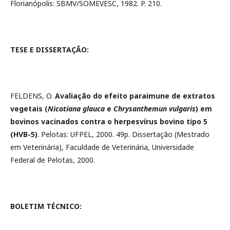
Florianópolis: SBMV/SOMEVESC, 1982. P. 210.
TESE E DISSERTAÇÃO:
FELDENS, O.
Avaliação do efeito paraimune de extratos
vegetais (
Nicotiana glauca
e
Chrysanthemun vulgaris
) em
bovinos vacinados contra o herpesvírus bovino tipo 5
(HVB-5)
. Pelotas: UFPEL, 2000. 49p. Dissertação (Mestrado
em Veterinária), Faculdade de Veterinária, Universidade
Federal de Pelotas, 2000.
BOLETIM TÉCNICO: