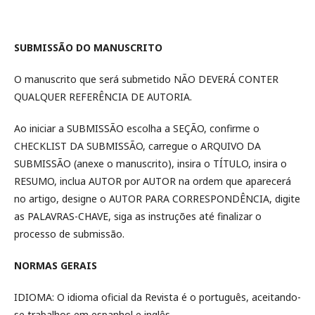
SUBMISSÃO DO MANUSCRITO
O manuscrito que será submetido NÃO DEVERÁ CONTER
QUALQUER REFERÊNCIA DE AUTORIA.
Ao iniciar a SUBMISSÃO escolha a SEÇÃO, confirme o
CHECKLIST DA SUBMISSÃO, carregue o ARQUIVO DA
SUBMISSÃO (anexe o manuscrito), insira o TÍTULO, insira o
RESUMO, inclua AUTOR por AUTOR na ordem que aparecerá
no artigo, designe o AUTOR PARA CORRESPONDÊNCIA, digite
as PALAVRAS-CHAVE, siga as instruções até finalizar o
processo de submissão.
NORMAS GERAIS
IDIOMA: O idioma oficial da Revista é o português, aceitando-
se trabalhos em espanhol e inglês.