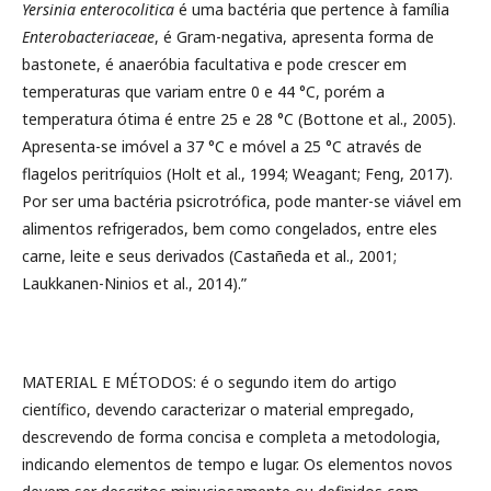
Yersinia enterocolitica
é uma bactéria que pertence à família
Enterobacteriaceae
, é Gram-negativa, apresenta forma de
bastonete, é anaeróbia facultativa e pode crescer em
temperaturas que variam entre 0 e 44 °C, porém a
temperatura ótima é entre 25 e 28 °C (Bottone et al., 2005).
Apresenta-se imóvel a 37 °C e móvel a 25 °C através de
flagelos peritríquios (Holt et al., 1994; Weagant; Feng, 2017).
Por ser uma bactéria psicrotrófica, pode manter-se viável em
alimentos refrigerados, bem como congelados, entre eles
carne, leite e seus derivados (Castañeda et al., 2001;
Laukkanen-Ninios et al., 2014).”
MATERIAL E MÉTODOS: é o segundo item do artigo
científico, devendo caracterizar o material empregado,
descrevendo de forma concisa e completa a metodologia,
indicando elementos de tempo e lugar. Os elementos novos