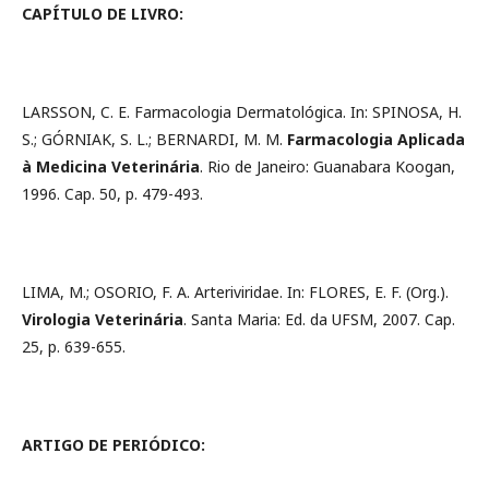
CAPÍTULO DE LIVRO:
LARSSON, C. E. Farmacologia Dermatológica. In: SPINOSA, H.
S.; GÓRNIAK, S. L.; BERNARDI, M. M.
Farmacologia Aplicada
à Medicina Veterinária
. Rio de Janeiro: Guanabara Koogan,
1996. Cap. 50, p. 479-493.
LIMA, M.; OSORIO, F. A. Arteriviridae. In: FLORES, E. F. (Org.).
Virologia Veterinária
. Santa Maria: Ed. da UFSM, 2007. Cap.
25, p. 639-655.
ARTIGO DE PERIÓDICO: