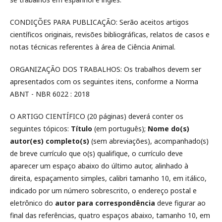
CONDIÇÕES PARA PUBLICAÇÃO: Serão aceitos artigos
científicos originais, revisões bibliográficas, relatos de casos e
notas técnicas referentes à área de Ciência Animal.
ORGANIZAÇÃO DOS TRABALHOS: Os trabalhos devem ser
apresentados com os seguintes itens, conforme a Norma
ABNT - NBR 6022 : 2018
O ARTIGO CIENTÍFICO (20 páginas) deverá conter os
seguintes tópicos:
Título
(em português);
Nome do(s)
autor(es) completo(s)
(sem abreviações), acompanhado(s)
de breve currículo que o(s) qualifique, o currículo deve
aparecer um espaço abaixo do último autor, alinhado à
direita, espaçamento simples, calibri tamanho 10, em itálico,
indicado por um número sobrescrito, o endereço postal e
eletrônico do
autor para correspondência
deve figurar ao
final das referências, quatro espaços abaixo, tamanho 10, em