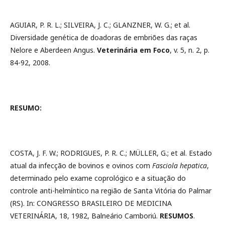
AGUIAR, P. R. L.; SILVEIRA, J. C.; GLANZNER, W. G.; et al.
Diversidade genética de doadoras de embriões das raças
Nelore e Aberdeen Angus.
Veterinária em Foco
, v. 5, n. 2, p.
84-92, 2008.
RESUMO:
COSTA, J. F. W.; RODRIGUES, P. R. C.; MÜLLER, G.; et al. Estado
atual da infecção de bovinos e ovinos com
Fasciola hepatica
,
determinado pelo exame coprológico e a situação do
controle anti-helmíntico na região de Santa Vitória do Palmar
(RS). In: CONGRESSO BRASILEIRO DE MEDICINA
VETERINÁRIA, 18, 1982, Balneário Camboriú.
RESUMOS
.