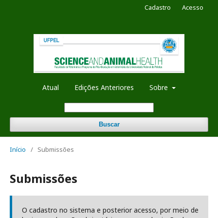
Cadastro
Acesso
Atual
Edições Anteriores
Sobre
Buscar
Início
/
Submissões
Submissões
O cadastro no sistema e posterior acesso, por meio de