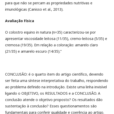
para que não se percam as propriedades nutritivas e
imunológicas (Canisso et al., 2013).
Avaliação Física
O colostro equino in natura (n=35) caracterizou-se por
apresentar viscosidade leitosa (11/35), cremo-leitosa (5/35) e
cremosa (19/35). Em relação a coloração: amarelo claro
(21/35) e amarelo escuro (14/35).”
CONCLUSÃO: é o quarto item do artigo científico, devendo
ser feita uma síntese interpretativa do trabalho, respondendo
ao problema definido na introdução. Existe uma linha invisível
ligando o OBJETIVO, os RESULTADOS e a CONCLUSÃO. A
conclusão atende o objetivo proposto? Os resultados dão
sustentação à conclusão? Esses questionamentos são
fundamentais para conferir qualidade e coerência ao artigo.