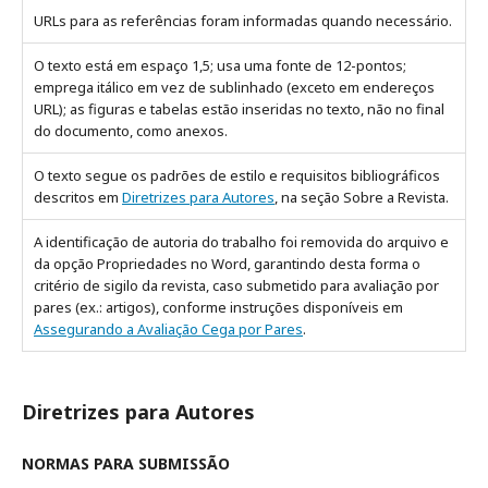
URLs para as referências foram informadas quando necessário.
O texto está em espaço 1,5; usa uma fonte de 12-pontos;
emprega itálico em vez de sublinhado (exceto em endereços
URL); as figuras e tabelas estão inseridas no texto, não no final
do documento, como anexos.
O texto segue os padrões de estilo e requisitos bibliográficos
descritos em
Diretrizes para Autores
, na seção Sobre a Revista.
A identificação de autoria do trabalho foi removida do arquivo e
da opção Propriedades no Word, garantindo desta forma o
critério de sigilo da revista, caso submetido para avaliação por
pares (ex.: artigos), conforme instruções disponíveis em
Assegurando a Avaliação Cega por Pares
.
Diretrizes para Autores
NORMAS PARA SUBMISSÃO