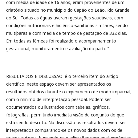
com média de idade de 16 anos, eram provenientes de um
criatório situado no município do Capão do Leão, Rio Grande
do Sul. Todas as éguas tiveram gestações saudáveis, com
condições nutricionais e higiênico-sanitárias similares, sendo
multíparas e com média de tempo de gestação de 332 dias.
Em todas as fêmeas foi realizado o acompanhamento
gestacional, monitoramento e avaliação do parto.”
RESULTADOS E DISCUSSÃO: é o terceiro item do artigo
científico, neste espaço devem ser apresentados os
resultados obtidos durante o experimento de modo imparcial,
com o mínimo de interpretação pessoal. Podem ser
documentados ou ilustrados com tabelas, gráficos,
fotografias, permitindo imediata visão de conjunto do que
está sendo descrito. Na discussão os resultados devem ser
interpretados comparando-se os novos dados com os de
outros autores, buscando-se explicações para as divergências