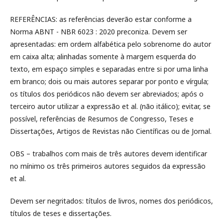
REFERÊNCIAS: as referências deverão estar conforme a
Norma ABNT - NBR 6023 : 2020 preconiza. Devem ser
apresentadas: em ordem alfabética pelo sobrenome do autor
em caixa alta; alinhadas somente à margem esquerda do
texto, em espaço simples e separadas entre si por uma linha
em branco; dois ou mais autores separar por ponto e vírgula;
os títulos dos periódicos não devem ser abreviados; após o
terceiro autor utilizar a expressão et al. (não itálico); evitar, se
possível, referências de Resumos de Congresso, Teses e
Dissertações, Artigos de Revistas não Científicas ou de Jornal.
OBS – trabalhos com mais de três autores devem identificar
no mínimo os três primeiros autores seguidos da expressão
et al.
Devem ser negritados: títulos de livros, nomes dos periódicos,
títulos de teses e dissertações.