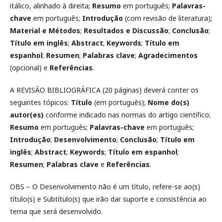
itálico, alinhado à direita;
Resumo
em português;
Palavras-
chave
em português;
Introdução
(com revisão de literatura);
Material e Métodos
;
Resultados e Discussão
;
Conclusão
;
Título em inglês
;
Abstract
;
Keywords
;
Título em
espanhol
;
Resumen
;
Palabras clave
;
Agradecimentos
(opcional) e
Referências
.
A REVISÃO BIBLIOGRÁFICA (20 páginas) deverá conter os
seguintes tópicos:
Título
(em português);
Nome do(s)
autor(es)
conforme indicado nas normas do artigo científico;
Resumo
em português;
Palavras-chave
em português;
Introdução
;
Desenvolvimento
;
Conclusão
;
Título em
inglês
;
Abstract
;
Keywords
;
Título em espanhol
;
Resumen
;
Palabras clave
e
Referências
.
OBS – O Desenvolvimento não é um título, refere-se ao(s)
título(s) e Subtítulo(s) que irão dar suporte e consistência ao
tema que será desenvolvido.