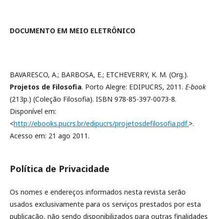
DOCUMENTO EM MEIO ELETRÔNICO
BAVARESCO, A.; BARBOSA, E.; ETCHEVERRY, K. M. (Org.).
Projetos de Filosofia
. Porto Alegre: EDIPUCRS, 2011.
E-book
(213p.) (Coleção Filosofia). ISBN 978-85-397-0073-8.
Disponível em:
<
http://ebooks.pucrs.br/edipucrs/projetosdefilosofia.pdf.
>.
Acesso em: 21 ago 2011.
Política de Privacidade
Os nomes e endereços informados nesta revista serão
usados exclusivamente para os serviços prestados por esta
publicação, não sendo disponibilizados para outras finalidades