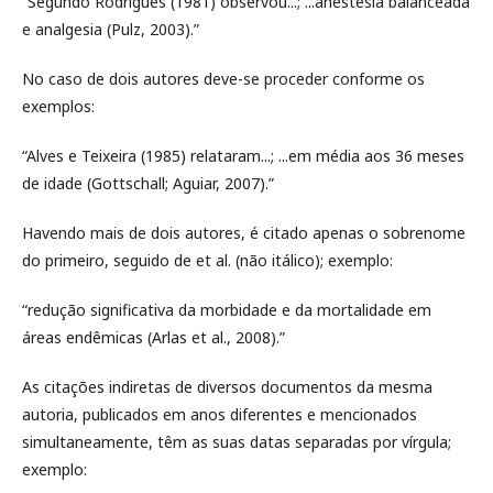
“Segundo Rodrigues (1981) observou...; ...anestesia balanceada
e analgesia (Pulz, 2003).”
No caso de dois autores deve-se proceder conforme os
exemplos:
“Alves e Teixeira (1985) relataram...; ...em média aos 36 meses
de idade (Gottschall; Aguiar, 2007).”
Havendo mais de dois autores, é citado apenas o sobrenome
do primeiro, seguido de et al. (não itálico); exemplo:
“redução significativa da morbidade e da mortalidade em
áreas endêmicas (Arlas et al., 2008).”
As citações indiretas de diversos documentos da mesma
autoria, publicados em anos diferentes e mencionados
simultaneamente, têm as suas datas separadas por vírgula;
exemplo: