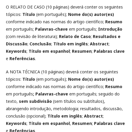
O RELATO DE CASO (10 páginas) deverá conter os seguintes
tópicos:
Título
(em português);
Nome do(s) autor(es)
conforme indicado nas normas do artigo científico;
Resumo
em português;
Palavras-chave
em português;
Introdução
(com revisão de literatura);
Relato de Caso
;
Resultados e
Discussão
;
Conclusão
;
Título em inglês
;
Abstract
;
Keywords
;
Título em espanhol
;
Resumen
;
Palabras clave
e
Referências
.
A NOTA TÉCNICA (10 páginas) deverá conter os seguintes
tópicos:
Título
(em português);
Nome do(s) autor(es)
conforme indicado nas normas do artigo científico;
Resumo
em português
; Palavras-chave
em português; seguido do
texto,
sem subdivisão
(sem títulos ou subtítulos),
abrangendo introdução, metodologia; resultados, discussão,
conclusão (opcional);
Título em inglês
;
Abstract
;
Keywords
;
Título em espanhol
,
Resumen
;
Palabras clave
e
Referências
.