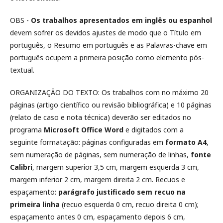
OBS -
Os trabalhos apresentados em inglês ou espanhol
devem sofrer os devidos ajustes de modo que o Título em
português, o Resumo em português e as Palavras-chave em
português ocupem a primeira posição como elemento pós-
textual.
ORGANIZAÇÃO DO TEXTO: Os trabalhos com no máximo 20
páginas (artigo científico ou revisão bibliográfica) e 10 páginas
(relato de caso e nota técnica) deverão ser editados no
programa
Microsoft Office Word
e digitados com a
seguinte formatação: páginas configuradas em
formato A4
,
sem numeração de páginas, sem numeração de linhas,
fonte
Calibri
, margem superior 3,5 cm, margem esquerda 3 cm,
margem inferior 2 cm, margem direita 2 cm. Recuos e
espaçamento:
parágrafo justificado sem recuo na
primeira linha
(recuo esquerda 0 cm, recuo direita 0 cm);
espaçamento antes 0 cm, espaçamento depois 6 cm,