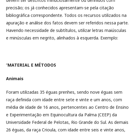
devem ser descritos minuciosamente ou definidos com
precisão; os já conhecidos apresentam-se pela citação
bibliográfica correspondente. Todos os recursos utilizados na
apuração e análise dos fatos devem ser referidos nessa parte.
Havendo necessidade de subtítulos, utilizar letras maiúsculas
e minúsculas em negrito, alinhados à esquerda. Exemplo:
“
MATERIAL E MÉTODOS
Animais
Foram utilizadas 35 éguas prenhes, sendo nove éguas sem
raça definida com idade entre sete e vinte e um anos, com
média de idade de 16 anos, pertencentes ao Centro de Ensino
e Experimentação em Equinocultura da Palma (CEEP) da
Universidade Federal de Pelotas, Rio Grande do Sul. As demais
26 éguas, da raça Crioula, com idade entre seis e vinte anos,