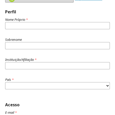
Perfil
Nome Próprio
*
Sobrenome
Instituição/Afiliação
*
País
*
Acesso
E-mail
*