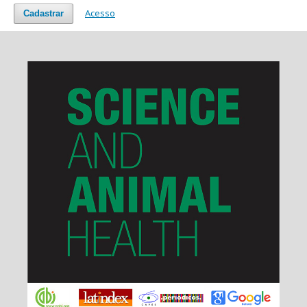
Acesso
Cadastrar