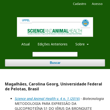
Cadastro
Acesso
Atual
Edições Anteriores
Sobre
Buscar
Magalhães, Carolina Georg, Universidade Federal
de Pelotas, Brasil
Science and Animal Health v. 4 n. 1 (2016)
- Biotecnologia
METODOLOGIA PARA EXPRESSÃO DA
GLICOPROTEÍNA S1 DO VÍRUS DA BRONQUITE