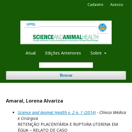
Cadastro
Acesso
Atual
Edições Anteriores
Sobre
Buscar
Amaral, Lorena Alvariza
Science and Animal Health v. 2 n. 1 (2014)
- Clínica Médica
e Cirúrgica
RETENÇÃO PLACENTÁRIA E RUPTURA UTERINA EM
ÉGUA – RELATO DE CASO