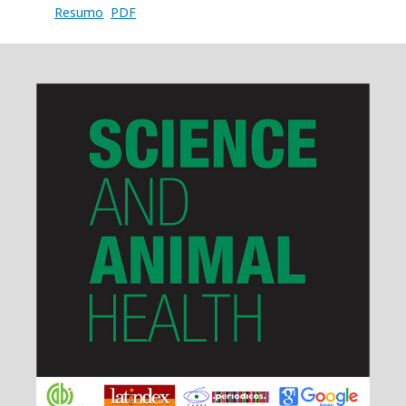
Resumo
PDF