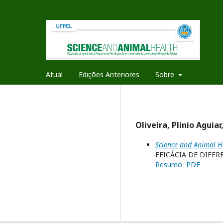
Atual
Edições Anteriores
Sobre
Oliveira, Plinio Aguia
Science and Animal He
EFICÁCIA DE DIFE
Resumo
PDF