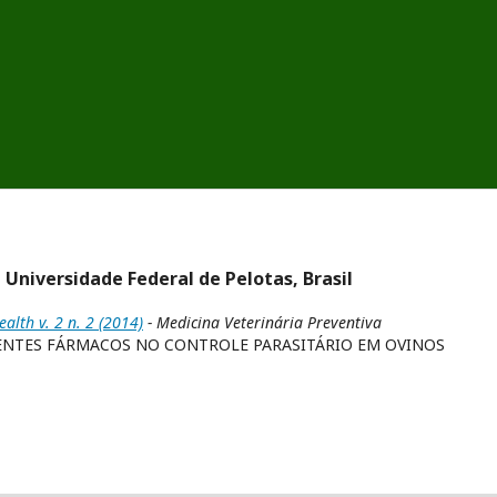
r, Universidade Federal de Pelotas, Brasil
alth v. 2 n. 2 (2014)
- Medicina Veterinária Preventiva
RENTES FÁRMACOS NO CONTROLE PARASITÁRIO EM OVINOS