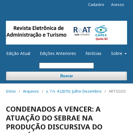
Cadastro
Acesso
Edição Atual
Edições Anteriores
Notícias
Sobre
Buscar
Início
/
Arquivos
/
v. 7 n. 4 (2015): Julho-Dezembro
/
ARTIGOS
CONDENADOS A VENCER: A
ATUAÇÃO DO SEBRAE NA
PRODUÇÃO DISCURSIVA DO