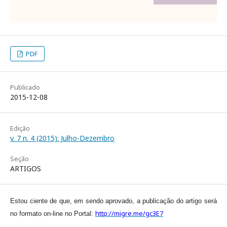
PDF
Publicado
2015-12-08
Edição
v. 7 n. 4 (2015): Julho-Dezembro
Seção
ARTIGOS
Estou ciente de que, em sendo aprovado, a publicação do artigo será
http://migre.me/gc3E7
no formato on-line no Portal: