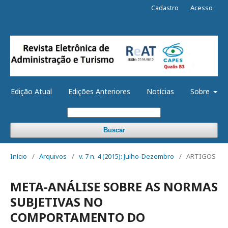
Cadastro
Acesso
Edição Atual
Edições Anteriores
Notícias
Sobre
Buscar
Início
/
Arquivos
/
v. 7 n. 4 (2015): Julho-Dezembro
/
ARTIGOS
META-ANÁLISE SOBRE AS NORMAS
SUBJETIVAS NO
COMPORTAMENTO DO