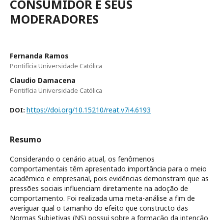
CONSUMIDOR E SEUS
MODERADORES
Fernanda Ramos
Pontifícia Universidade Católica
Claudio Damacena
Pontifícia Universidade Católica
https://doi.org/10.15210/reat.v7i4.6193
DOI:
Resumo
Considerando o cenário atual, os fenômenos
comportamentais têm apresentado importância para o meio
acadêmico e empresarial, pois evidências demonstram que as
pressões sociais influenciam diretamente na adoção de
comportamento. Foi realizada uma meta-análise a fim de
averiguar qual o tamanho do efeito que constructo das
Normas Subjetivas (NS) possui sobre a formação da intenção