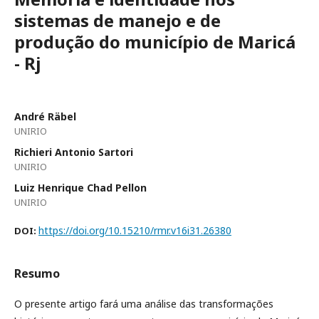
sistemas de manejo e de
produção do município de Maricá
- Rj
André Räbel
UNIRIO
Richieri Antonio Sartori
UNIRIO
Luiz Henrique Chad Pellon
UNIRIO
https://doi.org/10.15210/rmr.v16i31.26380
DOI:
Resumo
O presente artigo fará uma análise das transformações