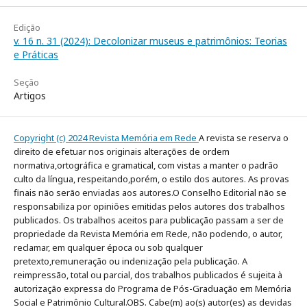
Edição
v. 16 n. 31 (2024): Decolonizar museus e patrimônios: Teorias
e Práticas
Seção
Artigos
Copyright (c) 2024 Revista Memória em Rede
A revista se reserva o
direito de efetuar nos originais alterações de ordem
normativa,ortográfica e gramatical, com vistas a manter o padrão
culto da língua, respeitando,porém, o estilo dos autores. As provas
finais não serão enviadas aos autores.O Conselho Editorial não se
responsabiliza por opiniões emitidas pelos autores dos trabalhos
publicados. Os trabalhos aceitos para publicação passam a ser de
propriedade da Revista Memória em Rede, não podendo, o autor,
reclamar, em qualquer época ou sob qualquer
pretexto,remuneração ou indenização pela publicação. A
reimpressão, total ou parcial, dos trabalhos publicados é sujeita à
autorização expressa do Programa de Pós-Graduação em Memória
Social e Patrimônio Cultural.OBS. Cabe(m) ao(s) autor(es) as devidas