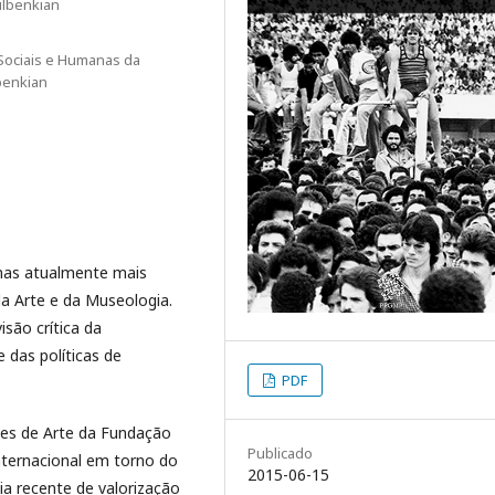
ulbenkian
s Sociais e Humanas da
benkian
mas atualmente mais
da Arte e da Museologia.
isão crítica da
e das políticas de
PDF
ões de Arte da Fundação
Publicado
nternacional em torno do
2015-06-15
a recente de valorização