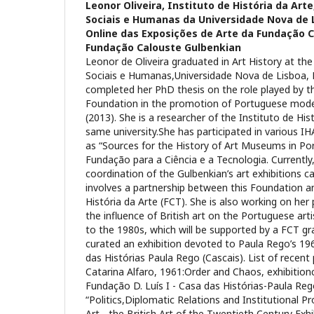
Leonor Oliveira,
Instituto de História da Art
Sociais e Humanas da Universidade Nova de 
Online das Exposições de Arte da Fundação C
Fundação Calouste Gulbenkian
Leonor de Oliveira graduated in Art History at th
Sociais e Humanas,Universidade Nova de Lisboa, 
completed her PhD thesis on the role played by t
Foundation in the promotion of Portuguese mode
(2013). She is a researcher of the Instituto de His
same university.She has participated in various IH
as “Sources for the History of Art Museums in Por
Fundação para a Ciência e a Tecnologia. Currently,
coordination of the Gulbenkian’s art exhibitions c
involves a partnership between this Foundation a
História da Arte (FCT). She is also working on her
the influence of British art on the Portuguese art
to the 1980s, which will be supported by a FCT gr
curated an exhibition devoted to Paula Rego’s 19
das Histórias Paula Rego (Cascais). List of recent 
Catarina Alfaro, 1961:Order and Chaos, exhibition
Fundação D. Luís I - Casa das Histórias-Paula Reg
“Politics,Diplomatic Relations and Institutional
Art - the British Art of the Twentieth Century Exhi