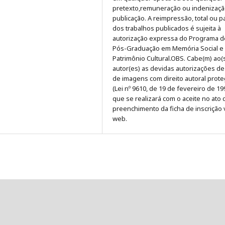
pretexto,remuneração ou indenizaçã
publicação. A reimpressão, total ou pa
dos trabalhos publicados é sujeita à
autorização expressa do Programa d
Pós-Graduação em Memória Social e
Patrimônio Cultural.OBS. Cabe(m) ao(
autor(es) as devidas autorizações d
de imagens com direito autoral prot
(Lei nº 9610, de 19 de fevereiro de 19
que se realizará com o aceite no ato 
preenchimento da ficha de inscrição 
web.