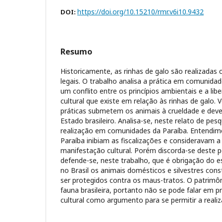
https://doi.org/10.15210/rmr.v6i10.9432
DOI:
Resumo
Historicamente, as rinhas de galo são realizada
legais. O trabalho analisa a prática em comunidad
um conflito entre os princípios ambientais e a li
cultural que existe em relação às rinhas de galo. V
práticas submetem os animais à crueldade e dev
Estado brasileiro. Analisa-se, neste relato de pesq
realização em comunidades da Paraíba. Entendime
Paraíba inibiam as fiscalizações e consideravam 
manifestação cultural. Porém discorda-se deste 
defende-se, neste trabalho, que é obrigação do es
no Brasil os animais domésticos e silvestres co
ser protegidos contra os maus-tratos. O patrimô
fauna brasileira, portanto não se pode falar em 
cultural como argumento para se permitir a realiz