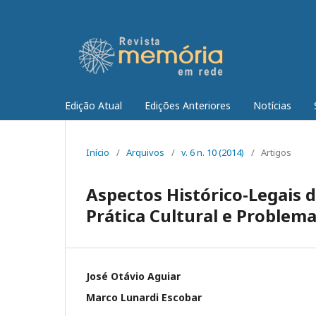
Edição Atual
Edições Anteriores
Notícias
Início
/
Arquivos
/
v. 6 n. 10 (2014)
/
Artigos
Aspectos Histórico-Legais 
Prática Cultural e Problem
José Otávio Aguiar
Marco Lunardi Escobar