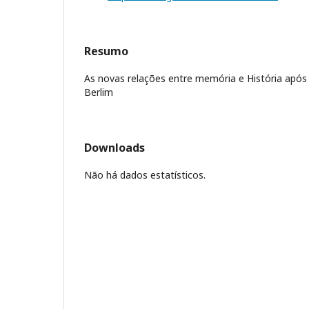
Resumo
As novas relações entre memória e História apó
Berlim
Downloads
Não há dados estatísticos.