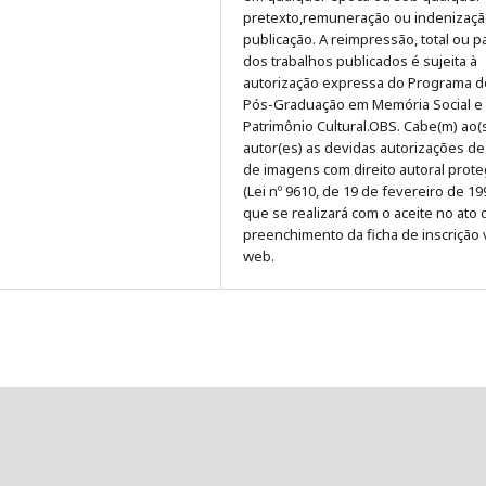
pretexto,remuneração ou indenizaçã
publicação. A reimpressão, total ou pa
dos trabalhos publicados é sujeita à
autorização expressa do Programa d
Pós-Graduação em Memória Social e
Patrimônio Cultural.OBS. Cabe(m) ao(
autor(es) as devidas autorizações d
de imagens com direito autoral prot
(Lei nº 9610, de 19 de fevereiro de 19
que se realizará com o aceite no ato 
preenchimento da ficha de inscrição 
web.