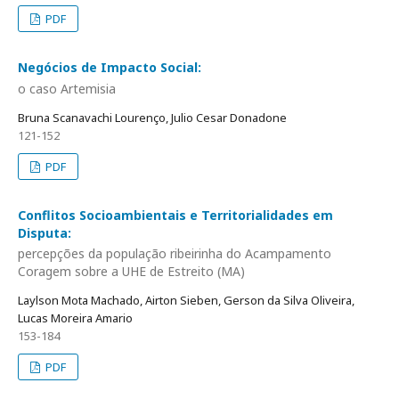
PDF
Negócios de Impacto Social:
o caso Artemisia
Bruna Scanavachi Lourenço, Julio Cesar Donadone
121-152
PDF
Conflitos Socioambientais e Territorialidades em
Disputa:
percepções da população ribeirinha do Acampamento
Coragem sobre a UHE de Estreito (MA)
Laylson Mota Machado, Airton Sieben, Gerson da Silva Oliveira,
Lucas Moreira Amario
153-184
PDF