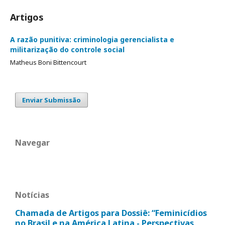
Artigos
A razão punitiva: criminologia gerencialista e
militarização do controle social
Matheus Boni Bittencourt
Enviar Submissão
Navegar
Notícias
Chamada de Artigos para Dossiê: “Feminicídios
no Brasil e na América Latina - Perspectivas