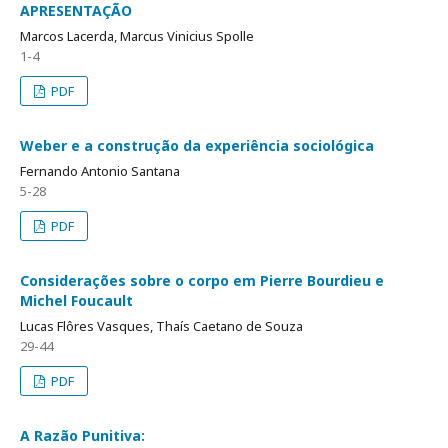
APRESENTAÇÃO
Marcos Lacerda, Marcus Vinicius Spolle
1-4
PDF
Weber e a construção da experiência sociológica
Fernando Antonio Santana
5-28
PDF
Considerações sobre o corpo em Pierre Bourdieu e
Michel Foucault
Lucas Flôres Vasques, Thaís Caetano de Souza
29-44
PDF
A Razão Punitiva: