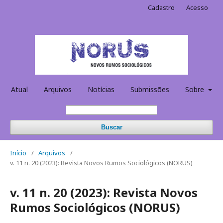
Cadastro
Acesso
Atual
Arquivos
Notícias
Submissões
Sobre
Buscar
Início
/
Arquivos
/
v. 11 n. 20 (2023): Revista Novos Rumos Sociológicos (NORUS)
v. 11 n. 20 (2023): Revista Novos
Rumos Sociológicos (NORUS)