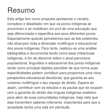
Resumo
Este artigo tem como proposta apresentar o cenário
complexo e desafiador em que os povos indígenas se
encontram e se mobilizam em prol de uma educação que
seja diferenciada e específica aos seus diferentes povos.
Especialmente quando percebemos que as leis existentes
não alcançam toda a dimensão multilíngue e educacional
dos povos indígenas. Para tanto, realizou-se uma análise
bibliográfica e documental tendo como base intelectuais
indígenas, a fim de discorrer sobre o atual panorama
populacional, linguístico e educacional dos povos indígenas
tendo como principal objetivo perceber de que forma suas
especificidades podem contribuir para propormos uma nova
perspectiva educacional decolonial, que garanta ao seu
universo multilíngue o seu espaço de direito. Espera-se
assim, contribuir com os estudos e as pautas que se ocupam
com a garantia do direito das línguas indígenas existirem
para além de suas comunidades indígenas, haja visto que
elas transmitem saberes milenares, importantes para que a
sociedade tenha uma vida em plenitude.