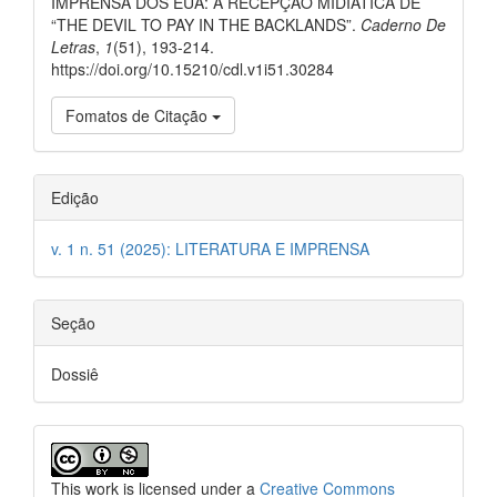
IMPRENSA DOS EUA: A RECEPÇÃO MIDIÁTICA DE
“THE DEVIL TO PAY IN THE BACKLANDS”.
Caderno De
Letras
,
1
(51), 193-214.
https://doi.org/10.15210/cdl.v1i51.30284
Fomatos de Citação
Edição
v. 1 n. 51 (2025): LITERATURA E IMPRENSA
Seção
Dossiê
This work is licensed under a
Creative Commons