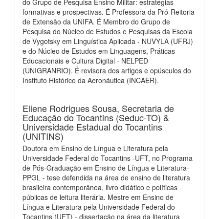
do Grupo de Pesquisa Ensino Militar: estratégias
formativas e prospectivas. É Professora da Pró-Reitoria
de Extensão da UNIFA. É Membro do Grupo de
Pesquisa do Núcleo de Estudos e Pesquisas da Escola
de Vygotsky em Linguística Aplicada - NUVYLA (UFRJ)
e do Núcleo de Estudos em Linguagens, Práticas
Educacionais e Cultura Digital - NELPED
(UNIGRANRIO). É revisora dos artigos e opúsculos do
Instituto Histórico da Aeronáutica (INCAER).
Eliene Rodrigues Sousa,
Secretaria de
Educação do Tocantins (Seduc-TO) &
Universidade Estadual do Tocantins
(UNITINS)
Doutora em Ensino de Língua e Literatura pela
Universidade Federal do Tocantins -UFT, no Programa
de Pós-Graduação em Ensino de Língua e Literatura-
PPGL - tese defendida na área de ensino de literatura
brasileira contemporânea, livro didático e políticas
públicas de leitura literária. Mestre em Ensino de
Língua e Literatura pela Universidade Federal do
Tocantins (UFT) - dissertação na área da literatura