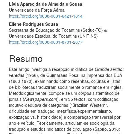
Lívia Aparecida de Almeida e Sousa
Universidade da Força Aérea
https://orcid.org/0000-0001-6421-1614
Eliene Rodrigues Sousa
Secretaria de Educação do Tocantins (Seduc-TO) &
Universidade Estadual do Tocantins (UNITINS)
https://orcid.org/0000-0001-8701-2677
Resumo
Este artigo investiga a recepção midiática de
Grande sertão:
veredas
(1956), de Guimarães Rosa, na imprensa dos EUA
(1963-1970), examinando como resenhas, colunas e listas
de bibliotecas traduziram socialmente o romance em inglês.
Metodologicamente, compõe-se um
corpus
sistemático de
jornais (
Newspapers.com
), em 35 textos, com codificação
indutivo-dedutiva de categorias (“Brazilian Western”,
dificuldade em tradução, metafísica/experimentalismo,
exotização vs. historicidade) e comparação transversal por
ano e veículo. Teoricamente, articulam-se sociologia da
tradução e estudos midiáticos de circulação (Sapiro, 2016;