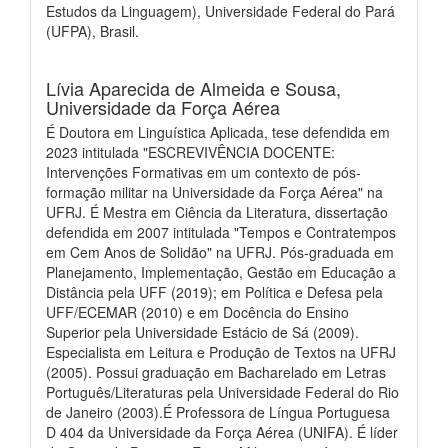
Estudos da Linguagem), Universidade Federal do Pará
(UFPA), Brasil.
Lívia Aparecida de Almeida e Sousa,
Universidade da Força Aérea
É Doutora em Linguística Aplicada, tese defendida em
2023 intitulada "ESCREVIVÊNCIA DOCENTE:
Intervenções Formativas em um contexto de pós-
formação militar na Universidade da Força Aérea" na
UFRJ. É Mestra em Ciência da Literatura, dissertação
defendida em 2007 intitulada "Tempos e Contratempos
em Cem Anos de Solidão" na UFRJ. Pós-graduada em
Planejamento, Implementação, Gestão em Educação a
Distância pela UFF (2019); em Política e Defesa pela
UFF/ECEMAR (2010) e em Docência do Ensino
Superior pela Universidade Estácio de Sá (2009).
Especialista em Leitura e Produção de Textos na UFRJ
(2005). Possui graduação em Bacharelado em Letras
Português/Literaturas pela Universidade Federal do Rio
de Janeiro (2003).É Professora de Língua Portuguesa
D 404 da Universidade da Força Aérea (UNIFA). É líder