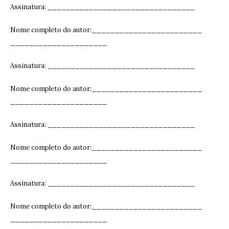
Assinatura: ______________________________
__
Nome completo do autor:________________________
_____________________
Assinatura: ______________________________
__
Nome completo do autor:________________________
_____________________
Assinatura: ______________________________
__
Nome completo do autor:________________________
_____________________
Assinatura: ______________________________
__
Nome completo do autor:________________________
_____________________