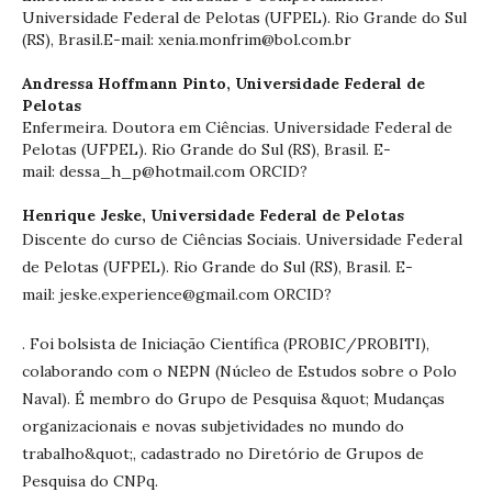
Universidade Federal de Pelotas (UFPEL). Rio Grande do Sul
(RS), Brasil.E-mail: xenia.monfrim@bol.com.br
Andressa Hoffmann Pinto,
Universidade Federal de
Pelotas
Enfermeira. Doutora em Ciências. Universidade Federal de
Pelotas (UFPEL). Rio Grande do Sul (RS), Brasil. E-
mail: dessa_h_p@hotmail.com ORCID?
Henrique Jeske,
Universidade Federal de Pelotas
Discente do curso de Ciências Sociais. Universidade Federal
de Pelotas (UFPEL). Rio Grande do Sul (RS), Brasil. E-
mail: jeske.experience@gmail.com ORCID?
. Foi bolsista de Iniciação Científica (PROBIC/PROBITI),
colaborando com o NEPN (Núcleo de Estudos sobre o Polo
Naval). É membro do Grupo de Pesquisa &quot; Mudanças
organizacionais e novas subjetividades no mundo do
trabalho&quot;, cadastrado no Diretório de Grupos de
Pesquisa do CNPq.