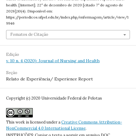
health. [Internet]. 22º de dezembro de 2020 [citado 7º de agosto de
2026];10(4). Disponível em:
https://periodicos.ufpel.edu.br/index.php/enfermagem/article/view/1
9946
Fomatos de Citação
Edição
v. 10 n. 4 (2020): Journal of Nursing and Health
Seção
Relato de Experiência/ Experience Report
Copyright (c) 2020 Universidade Federal de Pelotas
This work is licensed under a
Creative Commons Attribution-
NonCommercial 4.0 International License
.
INSTRUÇÕES: Copiar o texto a seguir em arquivo DOC,