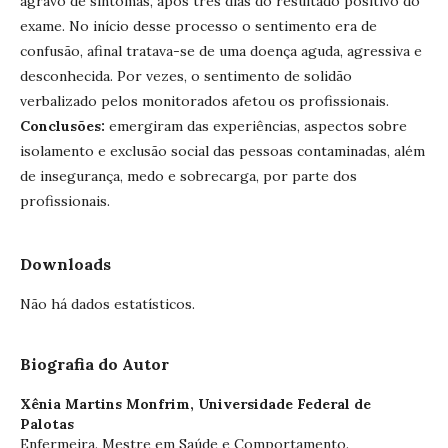
agravo de sintomas, após três dias do resultado positivo do
exame. No início desse processo o sentimento era de
confusão, afinal tratava-se de uma doença aguda, agressiva e
desconhecida. Por vezes, o sentimento de solidão
verbalizado pelos monitorados afetou os profissionais.
Conclusões:
emergiram das experiências, aspectos sobre
isolamento e exclusão social das pessoas contaminadas, além
de insegurança, medo e sobrecarga, por parte dos
profissionais.
Downloads
Não há dados estatísticos.
Biografia do Autor
Xênia Martins Monfrim,
Universidade Federal de
Palotas
Enfermeira. Mestre em Saúde e Comportamento.