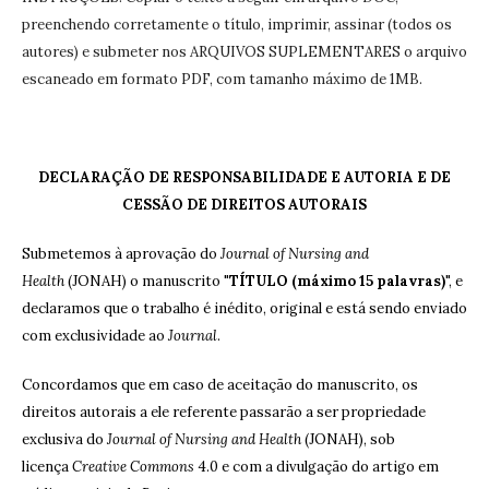
preenchendo corretamente o título, imprimir, assinar (todos os
autores) e submeter nos ARQUIVOS SUPLEMENTARES o arquivo
escaneado em formato PDF, com tamanho máximo de 1MB.
DECLARAÇÃO DE RESPONSABILIDADE E AUTORIA E DE
CESSÃO DE DIREITOS AUTORAIS
Submetemos à aprovação do
Journal of Nursing and
Health
(JONAH) o manuscrito "
TÍTULO (máximo 15 palavras)
", e
declaramos que o trabalho é inédito, original e está sendo enviado
com exclusividade ao
Journal
.
Concordamos que em caso de aceitação do manuscrito, os
direitos autorais a ele referente passarão a ser propriedade
exclusiva do
Journal of Nursing and Health
(JONAH), sob
licença
Creative Commons
4.0 e com a divulgação do artigo em