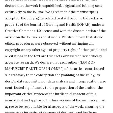
declare that the work is unpublished, original and is being sent
exclusively to the Journal.
We agree that if the manuscript is
accepted, the copyrights related to it will become the exclusive
property of the Journal of Nursing and Health (JONAH), under a
Creative Commons 4.0 license and with the dissemination of the
article on the Journal's social media.
We also inform that all due
ethical procedures were observed, without infringing any
copyright or any other type of property right of other people and
all citations in the text are true facts or based on scientifically
accurate research.
We declare that each author (NAME OF
MANUSCRIPT AUTHORS IN ORDER) of the article contributed
substantially to the conception and planning of the study, its
design, data acquisition or data analysis and interpretation;
also
contributed significantly to the preparation of the draft or the
important critical review of the intellectual content of this
manuscript and approved the final version of the manuscript.
We
agree to be responsible for all aspects of the work, ensuring the
accuracy or integrity of any part of the work.
And finally, we