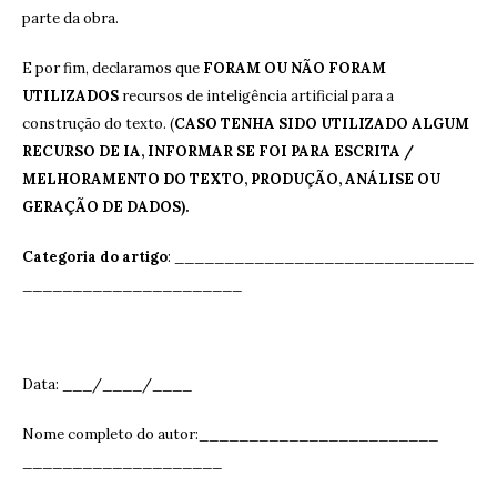
parte da obra.
E por fim, declaramos que
FORAM OU NÃO FORAM
UTILIZADOS
recursos de inteligência artificial para a
construção do texto. (
CASO TENHA SIDO UTILIZADO ALGUM
RECURSO DE IA, INFORMAR SE FOI PARA ESCRITA /
MELHORAMENTO DO TEXTO, PRODUÇÃO, ANÁLISE OU
GERAÇÃO DE DADOS).
Categoria do artigo
: ______________________________
______________________
Data: ___/____/____
Nome completo do autor:________________________
____________________