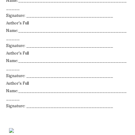
Name:________________________________________
_____
Signature: ________________________________
Author's Full
Name:________________________________________
_____
Signature: ________________________________
Author's Full
Name:________________________________________
_____
Signature: ________________________________
Author's Full
Name:________________________________________
_____
Signature: ________________________________