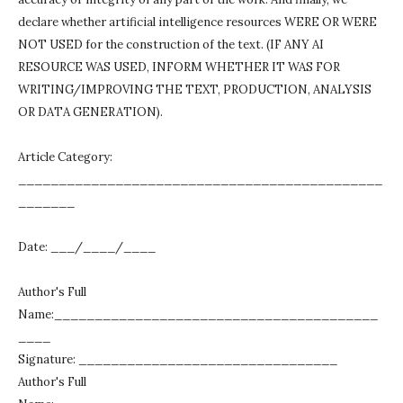
declare whether artificial intelligence resources WERE OR WERE
NOT USED for the construction of the text.
(IF ANY AI
RESOURCE WAS USED, INFORM WHETHER IT WAS FOR
WRITING/IMPROVING THE TEXT, PRODUCTION, ANALYSIS
OR DATA GENERATION).
Article Category:
_____________________________________________
_______
Date: ___/____/____
Author's Full
Name:________________________________________
____
Signature: ________________________________
Author's Full