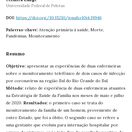
Universidade Federal de Pelotas
https://doi.org/10.15210/jonah.v10i4.19946
DOI:
Atenção primária à saúde, Morte,
Palavras-chave:
Pandemias, Monitoramento
Resumo
Objetivo:
apresentar as experiências de duas enfermeiras
sobre o monitoramento telefônico de dois casos de infecção
por coronavírus na região Sul do Rio Grande do Sul.
Método:
relato de experiência de duas enfermeiras atuantes
na Estratégia de Saúde da Família nos meses de maio e julho
de 2020.
Resultados:
o primeiro caso se trata do
monitoramento da família de um homem, proveniente de
outro Estado, que foi a óbito. O segundo caso se refere a
uma gestante que evoluiu para internação hospitalar por