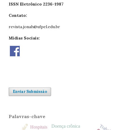
ISSN Eletrônico 2236-1987
Contato:
revista.jonah@ufpel.edu.br
Mídias Sociais:
Enviar Submissão
Palavras-chave
Trabalho
Doença crônica
Hospitais