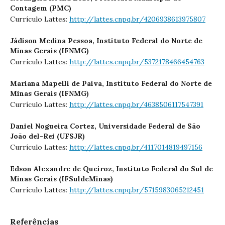
Contagem (PMC)
Currículo Lattes:
http://lattes.cnpq.br/4206938613975807
Jádison Medina Pessoa,
Instituto Federal do Norte de
Minas Gerais (IFNMG)
Currículo Lattes:
http://lattes.cnpq.br/5372178466454763
Mariana Mapelli de Paiva,
Instituto Federal do Norte de
Minas Gerais (IFNMG)
Currículo Lattes:
http://lattes.cnpq.br/4638506117547391
Daniel Nogueira Cortez,
Universidade Federal de São
João del-Rei (UFSJR)
Currículo Lattes:
http://lattes.cnpq.br/4117014819497156
Edson Alexandre de Queiroz,
Instituto Federal do Sul de
Minas Gerais (IFSuldeMinas)
Currículo Lattes:
http://lattes.cnpq.br/5715983065212451
Referências