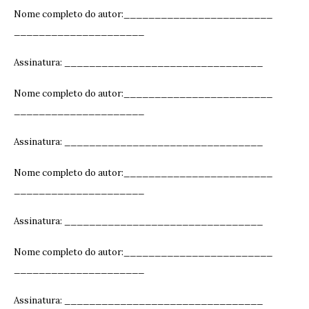
Nome completo do autor:________________________
_____________________
Assinatura: ______________________________
__
Nome completo do autor:________________________
_____________________
Assinatura: ______________________________
__
Nome completo do autor:________________________
_____________________
Assinatura: ______________________________
__
Nome completo do autor:________________________
_____________________
Assinatura: ______________________________
__