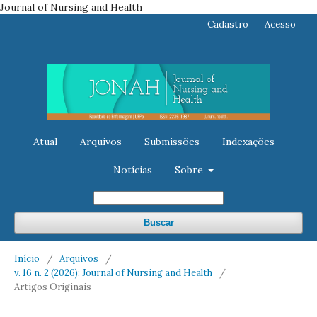
Journal of Nursing and Health
Cadastro
Acesso
Atual
Arquivos
Submissões
Indexações
Notícias
Sobre
Buscar
Início
/
Arquivos
/
v. 16 n. 2 (2026): Journal of Nursing and Health
/
Artigos Originais