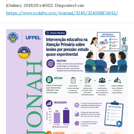
(Online). 2019;20:e40122. Disponível em:
https://www.redalyc.org/journal/3240/324058874013/