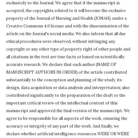
exclusively to the Journal.
We agree that if the manuscript is
accepted, the copyrights related to it will become the exclusive
property of the Journal of Nursing and Health (JONAH), under a
Creative Commons 4.0 license and with the dissemination of the
article on the Journal's social media.
We also inform that all due
ethical procedures were observed, without infringing any
copyright or any other type of property right of other people and
all citations in the text are true facts or based on scientifically
accurate research.
We declare that each author (NAME OF
MANUSCRIPT AUTHORS IN ORDER) of the article contributed
substantially to the conception and planning of the study, its
design, data acquisition or data analysis and interpretation;
also
contributed significantly to the preparation of the draft or the
important critical review of the intellectual content of this
manuscript and approved the final version of the manuscript.
We
agree to be responsible for all aspects of the work, ensuring the
accuracy or integrity of any part of the work.
And finally, we
declare whether artificial intelligence resources WERE OR WERE