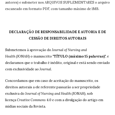
autores) e submeter nos ARQUIVOS SUPLEMENTARES o arquivo
escaneado em formato PDF, com tamanho máximo de 1MB.
DECLARAÇÃO DE RESPONSABILIDADE E AUTORIA E DE
CESSÃO DE DIREITOS AUTORAIS
Submetemos à aprovação do
Journal of Nursing and
Health
(JONAH) o manuscrito "
TÍTULO (máximo 15 palavras)
", e
declaramos que o trabalho é inédito, original e está sendo enviado
com exclusividade ao
Journal
.
Concordamos que em caso de aceitação do manuscrito, os
direitos autorais a ele referente passarão a ser propriedade
exclusiva do
Journal of Nursing and Health
(JONAH), sob
licença
Creative Commons
4.0 e com a divulgação do artigo em
mídias sociais da Revista.