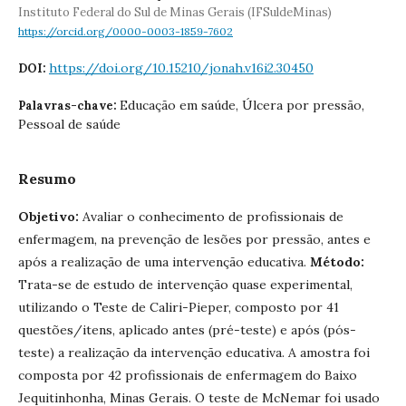
Instituto Federal do Sul de Minas Gerais (IFSuldeMinas)
https://orcid.org/0000-0003-1859-7602
https://doi.org/10.15210/jonah.v16i2.30450
DOI:
Educação em saúde, Úlcera por pressão,
Palavras-chave:
Pessoal de saúde
Resumo
Objetivo:
Avaliar o conhecimento de profissionais de
enfermagem, na prevenção de lesões por pressão, antes e
após a realização de uma intervenção educativa.
Método:
Trata-se de estudo de intervenção quase experimental,
utilizando o Teste de Caliri-Pieper, composto por 41
questões/itens, aplicado antes (pré-teste) e após (pós-
teste) a realização da intervenção educativa. A amostra foi
composta por 42 profissionais de enfermagem do Baixo
Jequitinhonha, Minas Gerais. O teste de McNemar foi usado