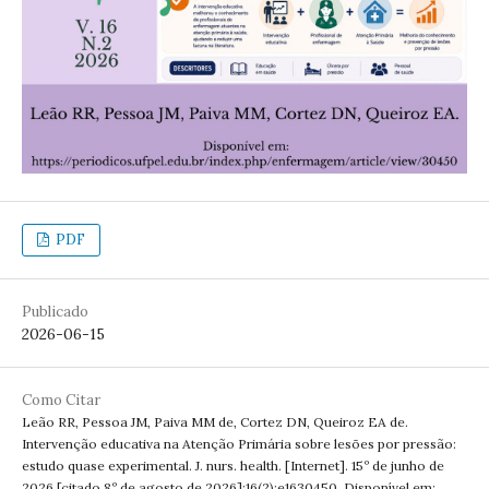
PDF
Publicado
2026-06-15
Como Citar
Leão RR, Pessoa JM, Paiva MM de, Cortez DN, Queiroz EA de.
Intervenção educativa na Atenção Primária sobre lesões por pressão:
estudo quase experimental. J. nurs. health. [Internet]. 15º de junho de
2026 [citado 8º de agosto de 2026];16(2):e1630450. Disponível em: