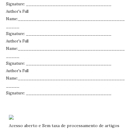
Signature: ________________________________
Author's Full
Name:________________________________________
_____
Signature: ________________________________
Author's Full
Name:________________________________________
_____
Signature: ________________________________
Author's Full
Name:________________________________________
_____
Signature: ________________________________
Acesso aberto e Sem taxa de processamento de artigos