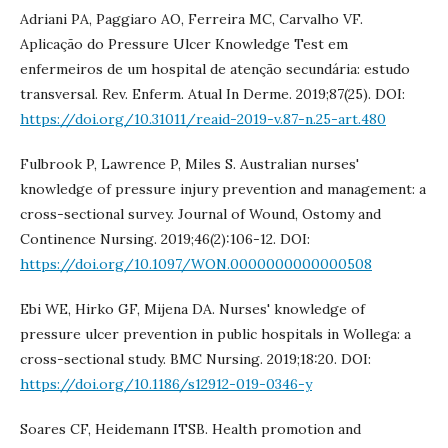
Adriani PA, Paggiaro AO, Ferreira MC, Carvalho VF.
Aplicação do Pressure Ulcer Knowledge Test em
enfermeiros de um hospital de atenção secundária: estudo
transversal. Rev. Enferm. Atual In Derme. 2019;87(25). DOI:
https://doi.org/10.31011/reaid-2019-v.87-n.25-art.480
Fulbrook P, Lawrence P, Miles S. Australian nurses'
knowledge of pressure injury prevention and management: a
cross-sectional survey. Journal of Wound, Ostomy and
Continence Nursing. 2019;46(2):106-12. DOI:
https://doi.org/10.1097/WON.0000000000000508
Ebi WE, Hirko GF, Mijena DA. Nurses' knowledge of
pressure ulcer prevention in public hospitals in Wollega: a
cross-sectional study. BMC Nursing. 2019;18:20. DOI:
https://doi.org/10.1186/s12912-019-0346-y
Soares CF, Heidemann ITSB. Health promotion and