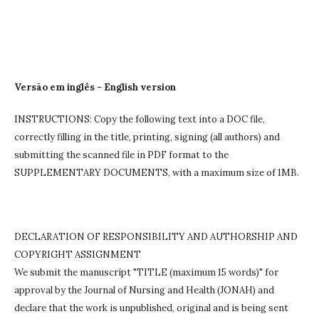
Versão em inglês - English version
INSTRUCTIONS: Copy the following text into a DOC file,
correctly filling in the title, printing, signing (all authors) and
submitting the scanned file in PDF format to the
SUPPLEMENTARY DOCUMENTS, with a maximum size of 1MB.
DECLARATION OF RESPONSIBILITY AND AUTHORSHIP AND
COPYRIGHT ASSIGNMENT
We submit the manuscript "TITLE (maximum 15 words)" for
approval by the Journal of Nursing and Health (JONAH) and
declare that the work is unpublished, original and is being sent