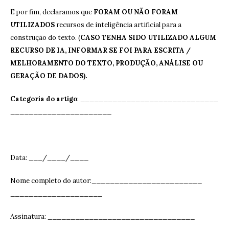
E por fim, declaramos que
FORAM OU NÃO FORAM
UTILIZADOS
recursos de inteligência artificial para a
construção do texto. (
CASO TENHA SIDO UTILIZADO ALGUM
RECURSO DE IA, INFORMAR SE FOI PARA ESCRITA /
MELHORAMENTO DO TEXTO, PRODUÇÃO, ANÁLISE OU
GERAÇÃO DE DADOS).
Categoria do artigo
: ______________________________
______________________
Data: ___/____/____
Nome completo do autor:________________________
____________________
Assinatura: ______________________________
__