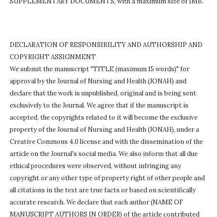
SUPPLEMENTARY DOCUMENTS, with a maximum size of 1MB.
DECLARATION OF RESPONSIBILITY AND AUTHORSHIP AND
COPYRIGHT ASSIGNMENT
We submit the manuscript "TITLE (maximum 15 words)" for
approval by the Journal of Nursing and Health (JONAH) and
declare that the work is unpublished, original and is being sent
exclusively to the Journal.
We agree that if the manuscript is
accepted, the copyrights related to it will become the exclusive
property of the Journal of Nursing and Health (JONAH), under a
Creative Commons 4.0 license and with the dissemination of the
article on the Journal's social media.
We also inform that all due
ethical procedures were observed, without infringing any
copyright or any other type of property right of other people and
all citations in the text are true facts or based on scientifically
accurate research.
We declare that each author (NAME OF
MANUSCRIPT AUTHORS IN ORDER) of the article contributed