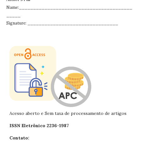
Name:________________________________________
_____
Signature: ________________________________
Acesso aberto e Sem taxa de processamento de artigos
ISSN Eletrônico 2236-1987
Contato: