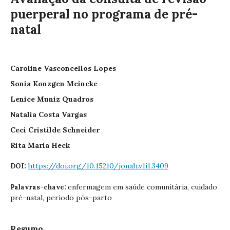
puerperal no programa de pré-
natal
Caroline Vasconcellos Lopes
Sonia Konzgen Meincke
Lenice Muniz Quadros
Natalia Costa Vargas
Ceci Cristilde Schneider
Rita Maria Heck
https://doi.org/10.15210/jonah.v1i1.3409
DOI:
enfermagem em saúde comunitária, cuidado
Palavras-chave:
pré-natal, período pós-parto
Resumo