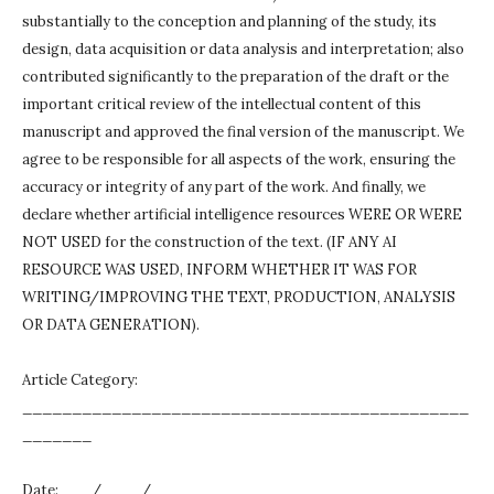
substantially to the conception and planning of the study, its
design, data acquisition or data analysis and interpretation;
also
contributed significantly to the preparation of the draft or the
important critical review of the intellectual content of this
manuscript and approved the final version of the manuscript.
We
agree to be responsible for all aspects of the work, ensuring the
accuracy or integrity of any part of the work.
And finally, we
declare whether artificial intelligence resources WERE OR WERE
NOT USED for the construction of the text.
(IF ANY AI
RESOURCE WAS USED, INFORM WHETHER IT WAS FOR
WRITING/IMPROVING THE TEXT, PRODUCTION, ANALYSIS
OR DATA GENERATION).
Article Category:
_____________________________________________
_______
Date: ___/____/____