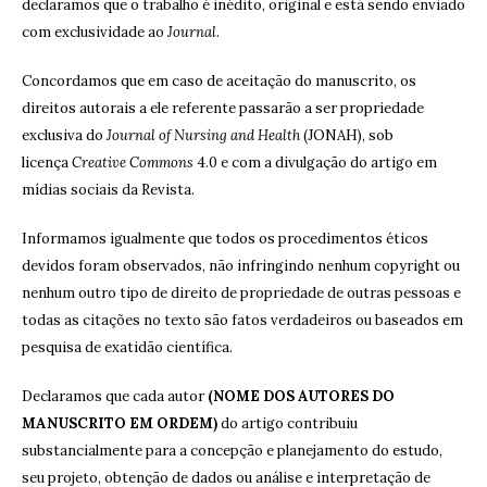
declaramos que o trabalho é inédito, original e está sendo enviado
com exclusividade ao
Journal
.
Concordamos que em caso de aceitação do manuscrito, os
direitos autorais a ele referente passarão a ser propriedade
exclusiva do
Journal of Nursing and Health
(JONAH), sob
licença
Creative Commons
4.0 e com a divulgação do artigo em
mídias sociais da Revista.
Informamos igualmente que todos os procedimentos éticos
devidos foram observados, não infringindo nenhum copyright ou
nenhum outro tipo de direito de propriedade de outras pessoas e
todas as citações no texto são fatos verdadeiros ou baseados em
pesquisa de exatidão científica.
Declaramos que cada autor
(NOME DOS AUTORES DO
MANUSCRITO EM ORDEM)
do artigo contribuiu
substancialmente para a concepção e planejamento do estudo,
seu projeto, obtenção de dados ou análise e interpretação de