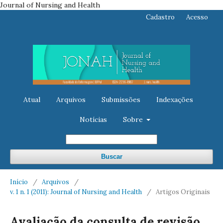
Journal of Nursing and Health
Cadastro
Acesso
Atual
Arquivos
Submissões
Indexações
Notícias
Sobre
Buscar
Início
/
Arquivos
/
v. 1 n. 1 (2011): Journal of Nursing and Health
/
Artigos Originais
Avaliação da consulta de revisão