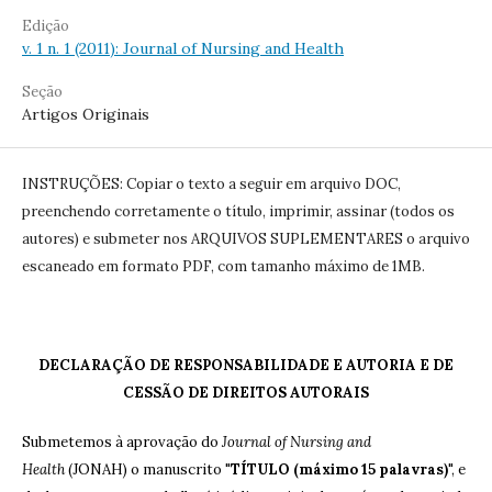
Edição
v. 1 n. 1 (2011): Journal of Nursing and Health
Seção
Artigos Originais
INSTRUÇÕES: Copiar o texto a seguir em arquivo DOC,
preenchendo corretamente o título, imprimir, assinar (todos os
autores) e submeter nos ARQUIVOS SUPLEMENTARES o arquivo
escaneado em formato PDF, com tamanho máximo de 1MB.
DECLARAÇÃO DE RESPONSABILIDADE E AUTORIA E DE
CESSÃO DE DIREITOS AUTORAIS
Submetemos à aprovação do
Journal of Nursing and
Health
(JONAH) o manuscrito "
TÍTULO (máximo 15 palavras)
", e