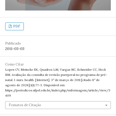
PDF
Publicado
2011-03-03
Como Citar
Lopes CV, Meincke SK, Quadros LM, Vargas NC, Schneider CC, Heck
RM. Avaliação da consulta de revisão puerperal no programa de pré-
natal. J. nurs. health. [Internet]. 3º de março de 2011 [citado 8º de
agosto de 2026];1(1):77-3. Disponível em:
https://periodicos.ufpel.edu.br/index.php/enfermagem/article/view/3
409
Fomatos de Citação