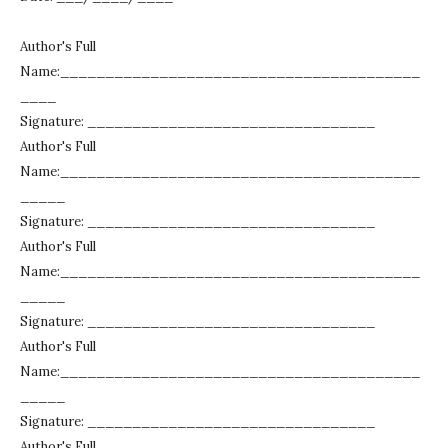
Author's Full
Name:________________________________________
____
Signature: ________________________________
Author's Full
Name:________________________________________
_____
Signature: ________________________________
Author's Full
Name:________________________________________
_____
Signature: ________________________________
Author's Full
Name:________________________________________
_____
Signature: ________________________________
Author's Full