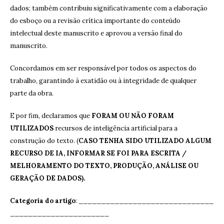
dados; também contribuiu significativamente com a elaboração
do esboço ou a revisão crítica importante do conteúdo
intelectual deste manuscrito e aprovou a versão final do
manuscrito.
Concordamos em ser responsável por todos os aspectos do
trabalho, garantindo à exatidão ou à integridade de qualquer
parte da obra.
E por fim, declaramos que
FORAM OU NÃO FORAM
UTILIZADOS
recursos de inteligência artificial para a
construção do texto. (
CASO TENHA SIDO UTILIZADO ALGUM
RECURSO DE IA, INFORMAR SE FOI PARA ESCRITA /
MELHORAMENTO DO TEXTO, PRODUÇÃO, ANÁLISE OU
GERAÇÃO DE DADOS).
Categoria do artigo
: ______________________________
______________________