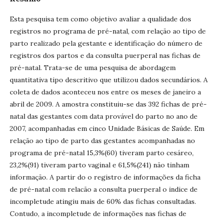
Esta pesquisa tem como objetivo avaliar a qualidade dos
registros no programa de pré-natal, com relação ao tipo de
parto realizado pela gestante e identificação do número de
registros dos partos e da consulta puerperal nas fichas de
pré-natal. Trata-se de uma pesquisa de abordagem
quantitativa tipo descritivo que utilizou dados secundários. A
coleta de dados aconteceu nos entre os meses de janeiro a
abril de 2009. A amostra constituiu-se das 392 fichas de pré-
natal das gestantes com data provável do parto no ano de
2007, acompanhadas em cinco Unidade Básicas de Saúde. Em
relação ao tipo de parto das gestantes acompanhadas no
programa de pré-natal 15,3%(60) tiveram parto cesáreo,
23,2%(91) tiveram parto vaginal e 61,5%(241) não tinham
informação. A partir do o registro de informações da ficha
de pré-natal com relacão a consulta puerperal o indice de
incompletude atingiu mais de 60% das fichas consultadas.
Contudo, a incompletude de informações nas fichas de