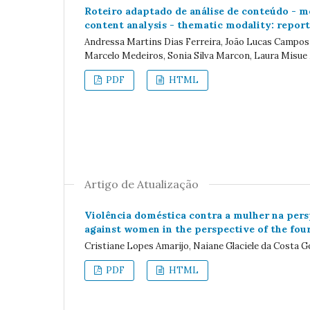
Roteiro adaptado de análise de conteúdo - m
content analysis - thematic modality: report
Andressa Martins Dias Ferreira, João Lucas Campos d
Marcelo Medeiros, Sonia Silva Marcon, Laura Misu
PDF
HTML
Artigo de Atualização
Violência doméstica contra a mulher na pers
against women in the perspective of the four
Cristiane Lopes Amarijo, Naiane Glaciele da Costa Gon
PDF
HTML