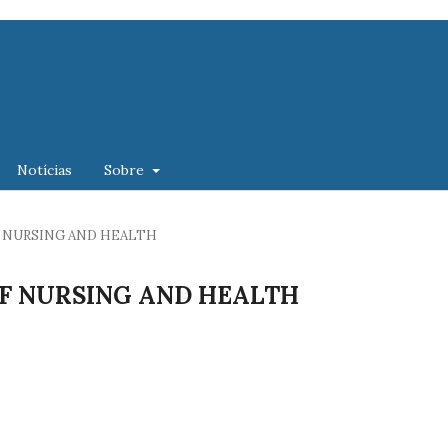
Notícias
Sobre
L OF NURSING AND HEALTH
L OF NURSING AND HEALTH