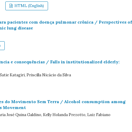
HTML (English)
para pacientes com doença pulmonar crônica / Perspectives of
ic lung disease
)
cia e consequências / Falls in institutionalized elderly:
tie Katagiri, Priscilla Nicácio da Silva
ntes do Movimento Sem Terra / Alcohol consumption among
ess Movement
ria José Quina Galdino, Kelly Holanda Prezotto, Luiz Fabiano