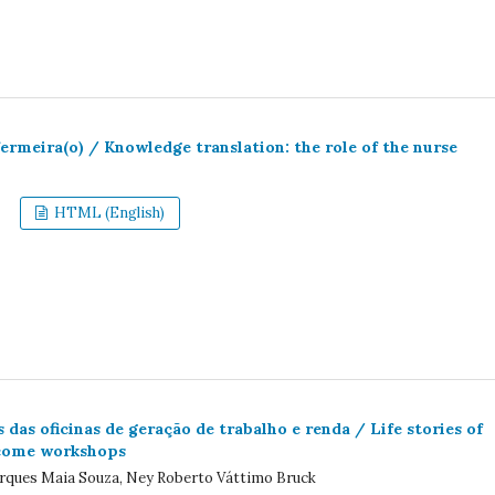
rmeira(o) / Knowledge translation: the role of the nurse
HTML (English)
das oficinas de geração de trabalho e renda / Life stories of
ncome workshops
Marques Maia Souza, Ney Roberto Váttimo Bruck