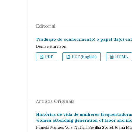
Editorial
Tradução do conhecimento: o papel da(o) enfe
Denise Harrison
PDF
PDF (English)
HTML
Artigos Originais
Histórias de vida de mulheres frequentadoras 
women attending generation of labor and i
Pâmela Moraes Volz, Natália Sevilha Stofel, Joana 