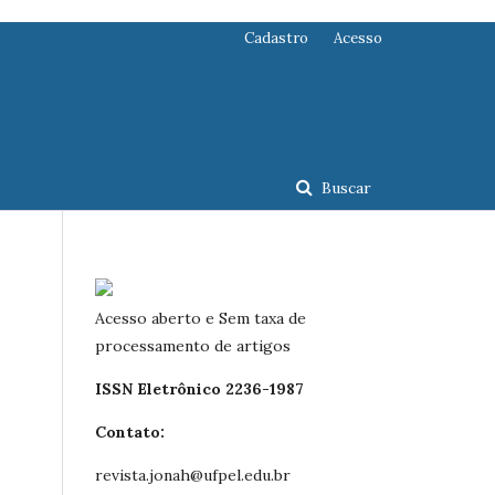
Cadastro
Acesso
Buscar
Acesso aberto e Sem taxa de
processamento de artigos
ISSN Eletrônico 2236-1987
Contato:
revista.jonah@ufpel.edu.br