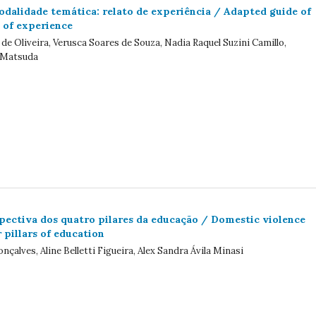
odalidade temática: relato de experiência / Adapted guide of
 of experience
e Oliveira, Verusca Soares de Souza, Nadia Raquel Suzini Camillo,
e Matsuda
pectiva dos quatro pilares da educação / Domestic violence
 pillars of education
çalves, Aline Belletti Figueira, Alex Sandra Ávila Minasi