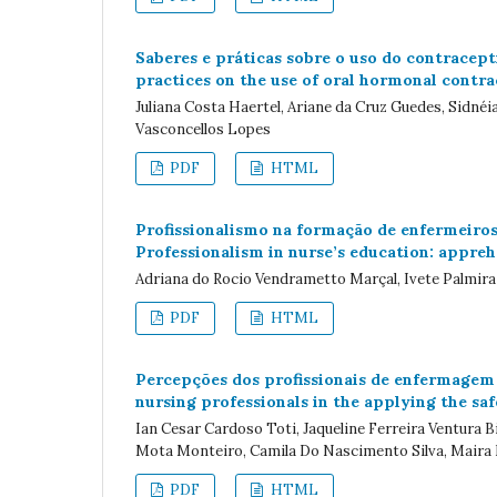
Saberes e práticas sobre o uso do contracep
practices on the use of oral hormonal contr
Juliana Costa Haertel, Ariane da Cruz Guedes, Sidn
Vasconcellos Lopes
PDF
HTML
Profissionalismo na formação de enfermeiros:
Professionalism in nurse’s education: appreh
Adriana do Rocio Vendrametto Marçal, Ivete Palmir
PDF
HTML
Percepções dos profissionais de enfermagem n
nursing professionals in the applying the saf
Ian Cesar Cardoso Toti, Jaqueline Ferreira Ventur
Mota Monteiro, Camila Do Nascimento Silva, Maira
PDF
HTML