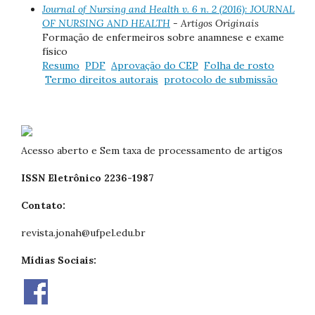
Journal of Nursing and Health v. 6 n. 2 (2016): JOURNAL
OF NURSING AND HEALTH
- Artigos Originais
Formação de enfermeiros sobre anamnese e exame
físico
Resumo
PDF
Aprovação do CEP
Folha de rosto
Termo direitos autorais
protocolo de submissão
Acesso aberto e Sem taxa de processamento de artigos
ISSN Eletrônico 2236-1987
Contato:
revista.jonah@ufpel.edu.br
Mídias Sociais: