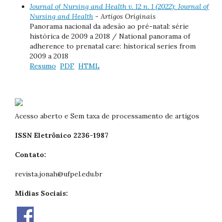
Journal of Nursing and Health v. 12 n. 1 (2022): Journal of
Nursing and Health
- Artigos Originais
Panorama nacional da adesão ao pré-natal: série
histórica de 2009 a 2018 / National panorama of
adherence to prenatal care: historical series from
2009 a 2018
Resumo
PDF
HTML
Acesso aberto e Sem taxa de processamento de artigos
ISSN Eletrônico 2236-1987
Contato:
revista.jonah@ufpel.edu.br
Mídias Sociais: