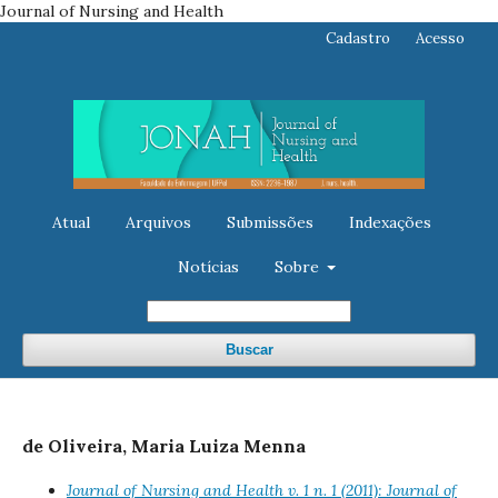
Journal of Nursing and Health
Cadastro
Acesso
Atual
Arquivos
Submissões
Indexações
Notícias
Sobre
Buscar
de Oliveira, Maria Luiza Menna
Journal of Nursing and Health v. 1 n. 1 (2011): Journal of