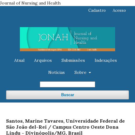
Journal of Nursing and Health
Cadastro
Acesso
Atual
Arquivos
Submissões
Indexações
Notícias
Sobre
Buscar
Santos, Marine Tavares, Universidade Federal de
São João del-Rei / Campus Centro Oeste Dona
Lindu - Divinópolis/MG, Brasil