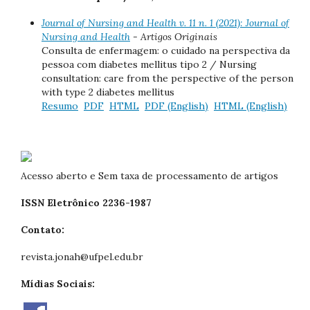
Journal of Nursing and Health v. 11 n. 1 (2021): Journal of
Nursing and Health
- Artigos Originais
Consulta de enfermagem: o cuidado na perspectiva da
pessoa com diabetes mellitus tipo 2 / Nursing
consultation: care from the perspective of the person
with type 2 diabetes mellitus
Resumo
PDF
HTML
PDF (English)
HTML (English)
Acesso aberto e Sem taxa de processamento de artigos
ISSN Eletrônico 2236-1987
Contato:
revista.jonah@ufpel.edu.br
Mídias Sociais: