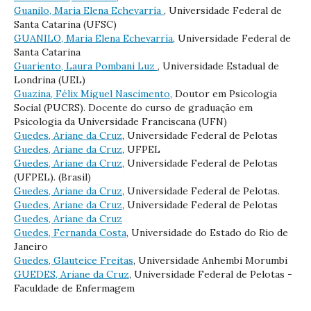
Guanilo, Maria Elena Echevarría
, Universidade Federal de
Santa Catarina (UFSC)
GUANILO, Maria Elena Echevarría
, Universidade Federal de
Santa Catarina
Guariento, Laura Pombani Luz
, Universidade Estadual de
Londrina (UEL)
Guazina, Félix Miguel Nascimento
, Doutor em Psicologia
Social (PUCRS). Docente do curso de graduação em
Psicologia da Universidade Franciscana (UFN)
Guedes, Ariane da Cruz
, Universidade Federal de Pelotas
Guedes, Ariane da Cruz
, UFPEL
Guedes, Ariane da Cruz
, Universidade Federal de Pelotas
(UFPEL). (Brasil)
Guedes, Ariane da Cruz
, Universidade Federal de Pelotas.
Guedes, Ariane da Cruz
, Universidade Federal de Pelotas
Guedes, Ariane da Cruz
Guedes, Fernanda Costa
, Universidade do Estado do Rio de
Janeiro
Guedes, Glauteice Freitas
, Universidade Anhembi Morumbi
GUEDES, Ariane da Cruz
, Universidade Federal de Pelotas -
Faculdade de Enfermagem