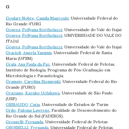
G
Goulart Nobre, Camila Magroski
, Universidade Federal do
Rio Grande-FURG
Gouvea, Pollyana Bortholazzi
, Universidade do Vale do Itajaí
Gouvea, Pollyana Bortholazzi
, UNIVERSIDADE DO VALE DO
ITAJAI
Gouvea, Pollyana Bortholazzi
, Universidade do Vale do Itajaí
Gracioli, Angela Yasmim
, Universidade Federal de Santa
Maria (UFSM)
Grala, Ana Paula da Paz
, Universidade Federal de Pelotas,
Instituto de Biologia, Programa de Pós-Graduação em
Microbiologia e Parasitologia.
Gramajo, Carolina Siomionki
, Universidade Federal do Rio
Grande (FURG)
Graziano, Kazuko Uchikawa
, Universidade de São Paulo
(USP)
GRIBAUDO, Catia
, Universidade de Estudos de Turim
Grilo, Paloma Lawrenz
, Faculdade de Desenvolvimento do
Rio Grande do Sul (FADERGS).
Grosselli, Fernanda
, Universidade Federal de Pelotas
GROSSELLI, Fernanda
, Universidade Federal de Pelotas