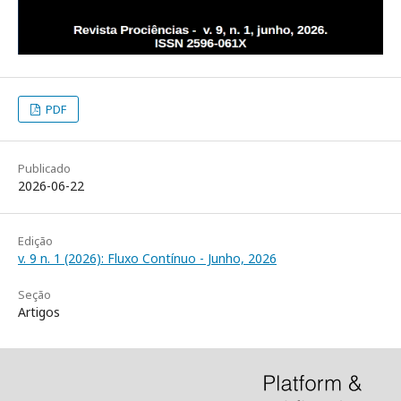
PDF
Publicado
2026-06-22
Edição
v. 9 n. 1 (2026): Fluxo Contínuo - Junho, 2026
Seção
Artigos